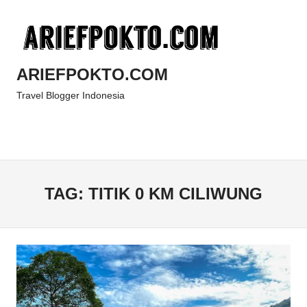
Skip
to
content
ARIEFPOKTO.COM
Travel Blogger Indonesia
Menu
TAG:
TITIK 0 KM CILIWUNG