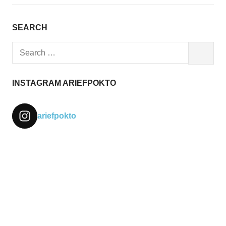
SEARCH
Search
SEARCH
for:
INSTAGRAM ARIEFPOKTO
ariefpokto