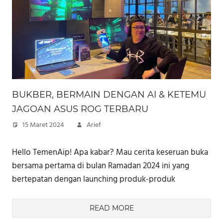
BUKBER, BERMAIN DENGAN AI & KETEMU
JAGOAN ASUS ROG TERBARU
15 Maret 2024
Arief
Hello TemenAip! Apa kabar? Mau cerita keseruan buka
bersama pertama di bulan Ramadan 2024 ini yang
bertepatan dengan launching produk-produk
READ MORE