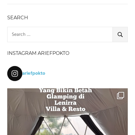
SEARCH
Search
for:
SEARCH
INSTAGRAM ARIEFPOKTO
ariefpokto