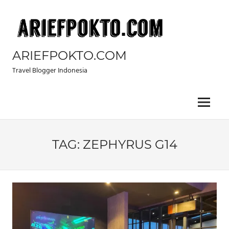
Skip
to
content
ARIEFPOKTO.COM
Travel Blogger Indonesia
Menu
TAG:
ZEPHYRUS G14