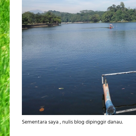
Sementara saya , nulis blog dipinggir danau.