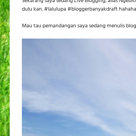
Sekarang saya sedang Live Blogging, alias Ngeblo
dulu kan. #lalulupa #bloggerbanyakdraft hahah
Mau tau pemandangan saya sedang menulis blog 