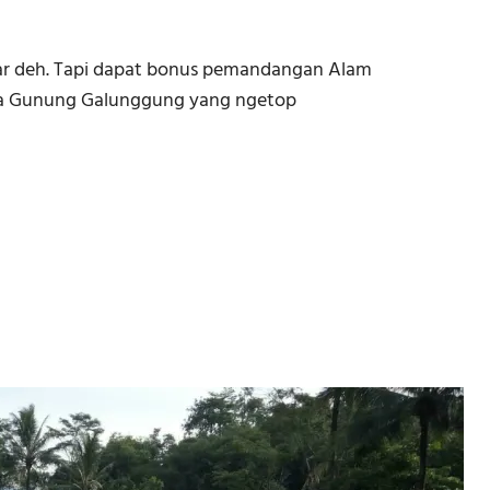
asar deh. Tapi dapat bonus pemandangan Alam
uga Gunung Galunggung yang ngetop