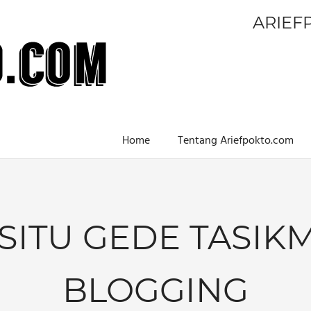
ARIEF
Home
Tentang Ariefpokto.com
 SITU GEDE TASIKM
BLOGGING