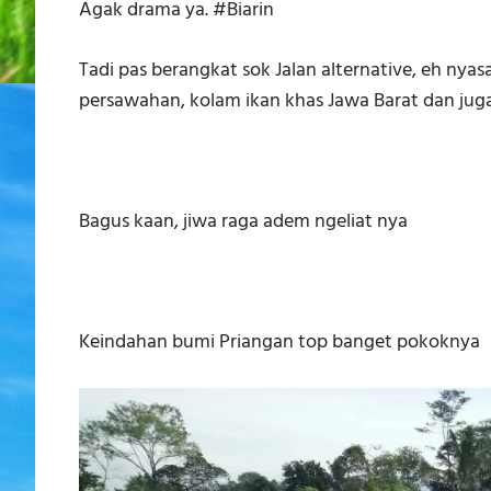
Agak drama ya. #Biarin
Tadi pas berangkat sok Jalan alternative, eh ny
persawahan, kolam ikan khas Jawa Barat dan j
Bagus kaan, jiwa raga adem ngeliat nya
Keindahan bumi Priangan top banget pokoknya