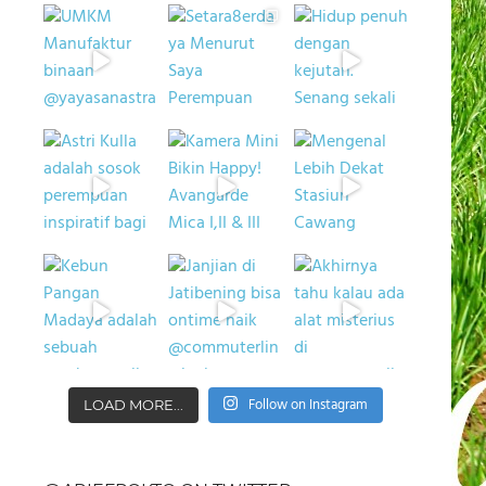
Follow on Instagram
LOAD MORE...