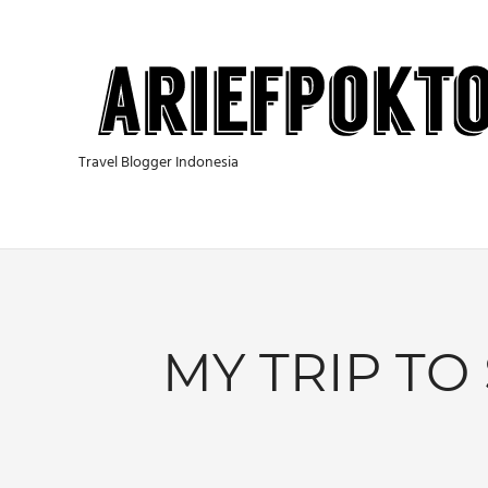
Skip
to
content
Travel Blogger Indonesia
MY TRIP TO