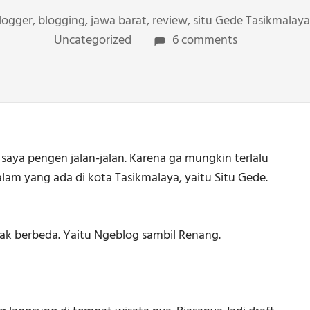
logger
,
blogging
,
jawa barat
,
review
,
situ Gede Tasikmalaya,
Uncategorized
6 comments
saya pengen jalan-jalan. Karena ga mungkin terlalu
alam yang ada di kota Tasikmalaya, yaitu Situ Gede.
ak berbeda. Yaitu Ngeblog sambil Renang.