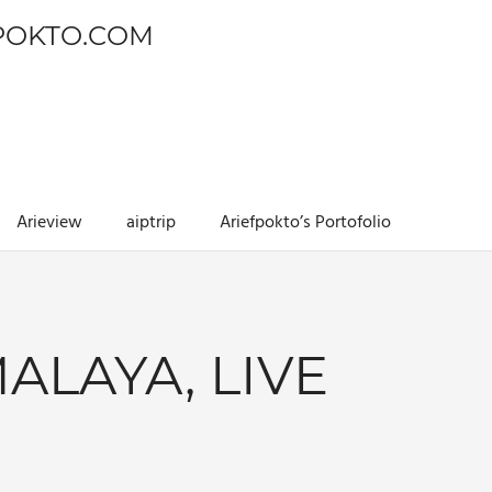
POKTO.COM
Arieview
aiptrip
Ariefpokto’s Portofolio
ALAYA, LIVE