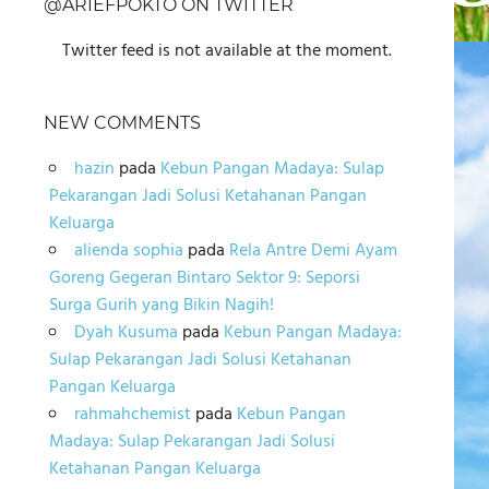
@ARIEFPOKTO ON TWITTER
Twitter feed is not available at the moment.
NEW COMMENTS
hazin
pada
Kebun Pangan Madaya: Sulap
Pekarangan Jadi Solusi Ketahanan Pangan
Keluarga
alienda sophia
pada
Rela Antre Demi Ayam
Goreng Gegeran Bintaro Sektor 9: Seporsi
Surga Gurih yang Bikin Nagih!
Dyah Kusuma
pada
Kebun Pangan Madaya:
Sulap Pekarangan Jadi Solusi Ketahanan
Pangan Keluarga
rahmahchemist
pada
Kebun Pangan
Madaya: Sulap Pekarangan Jadi Solusi
Ketahanan Pangan Keluarga