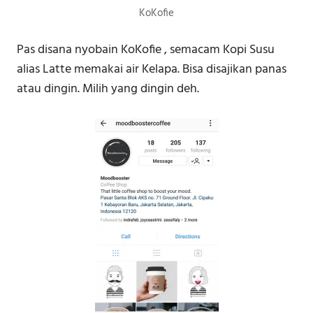
KoKofie
Pas disana nyobain KoKofie , semacam Kopi Susu
alias Latte memakai air Kelapa. Bisa disajikan panas
atau dingin. Milih yang dingin deh.