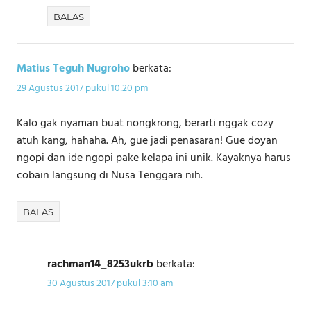
BALAS
Matius Teguh Nugroho
berkata:
29 Agustus 2017 pukul 10:20 pm
Kalo gak nyaman buat nongkrong, berarti nggak cozy
atuh kang, hahaha. Ah, gue jadi penasaran! Gue doyan
ngopi dan ide ngopi pake kelapa ini unik. Kayaknya harus
cobain langsung di Nusa Tenggara nih.
BALAS
rachman14_8253ukrb
berkata:
30 Agustus 2017 pukul 3:10 am