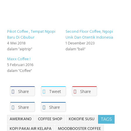
Pikot Coffee , Tempat Ngopi
Second Floor Coffee, Ngopi
Baru Di Cibubur
Unik Dan Otentik Indonesia
4 Mei 2018
1 Desember 2023
dalam "aiptrip"
dalam "bali"
Maxx Coffee !
5 Februari 2016
dalam "Coffee"
Share
Tweet
Share
Share
Share
AMERIKANO
COFFEE SHOP
KOKOFIE SUSU
TAGS
KOPI PAKAI AIR KELAPA
MOODBOOSTER COFFEE