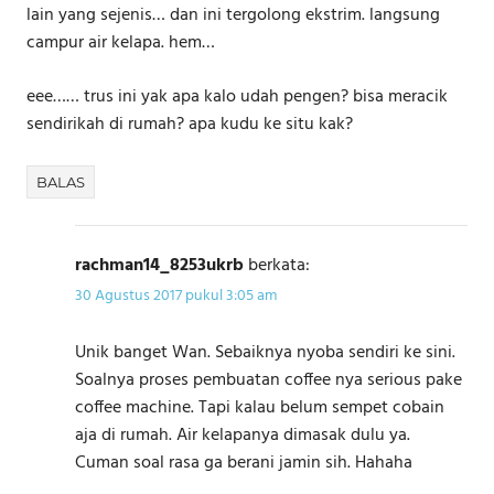
lain yang sejenis… dan ini tergolong ekstrim. langsung
campur air kelapa. hem…
eee…… trus ini yak apa kalo udah pengen? bisa meracik
sendirikah di rumah? apa kudu ke situ kak?
BALAS
rachman14_8253ukrb
berkata:
30 Agustus 2017 pukul 3:05 am
Unik banget Wan. Sebaiknya nyoba sendiri ke sini.
Soalnya proses pembuatan coffee nya serious pake
coffee machine. Tapi kalau belum sempet cobain
aja di rumah. Air kelapanya dimasak dulu ya.
Cuman soal rasa ga berani jamin sih. Hahaha