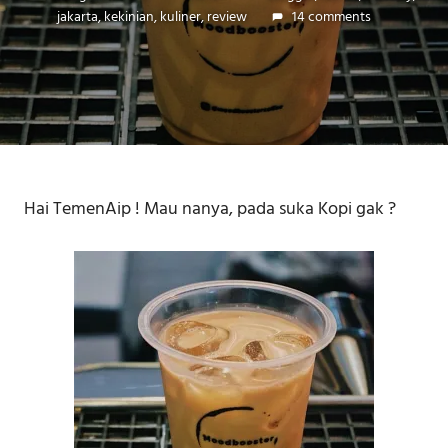
jakarta
,
kekinian
,
kuliner
,
review
14 comments
Hai TemenAip ! Mau nanya, pada suka Kopi gak ?