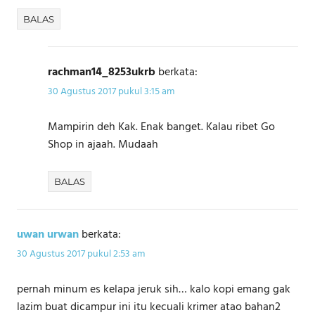
BALAS
rachman14_8253ukrb
berkata:
30 Agustus 2017 pukul 3:15 am
Mampirin deh Kak. Enak banget. Kalau ribet Go
Shop in ajaah. Mudaah
BALAS
uwan urwan
berkata:
30 Agustus 2017 pukul 2:53 am
pernah minum es kelapa jeruk sih… kalo kopi emang gak
lazim buat dicampur ini itu kecuali krimer atao bahan2