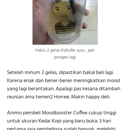
Habis 2 gelas KoKofie susu , jadi
pengen lagi
Setelah minum 2 gelas, dipastikan bakal beli lagi.
Karena enak dan bener-bener meningkatkan mood
yang lagi berantakan. Apalagi pas kesana ditambah
reunian ama temen2 Horree. Makin happy deh.
Animo pembeli Moodbooster Coffee cukup tinggi
untuk ukuran Kedai Kopi yang baru buka. 3 hari
pertama saja pembelinya sudah banyak, melebihi