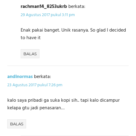
rachman14_8253ukrb
berkata:
29 Agustus 2017 pukul 3:11 pm
Enak pakai banget. Unik rasanya. So glad I decided
to have it
BALAS
andinormas
berkata:
23 Agustus 2017 pukul 7:26 pm
kalo saya pribadi ga suka kopi sih.. tapi kalo dicampur
kelapa gtu jadi penasaran…
BALAS