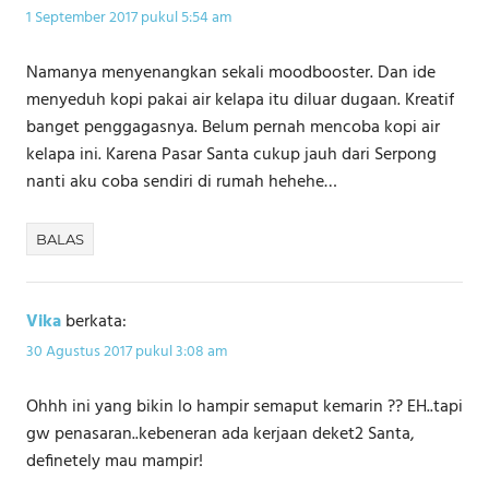
1 September 2017 pukul 5:54 am
Namanya menyenangkan sekali moodbooster. Dan ide
menyeduh kopi pakai air kelapa itu diluar dugaan. Kreatif
banget penggagasnya. Belum pernah mencoba kopi air
kelapa ini. Karena Pasar Santa cukup jauh dari Serpong
nanti aku coba sendiri di rumah hehehe…
BALAS
Vika
berkata:
30 Agustus 2017 pukul 3:08 am
Ohhh ini yang bikin lo hampir semaput kemarin ?? EH..tapi
gw penasaran..kebeneran ada kerjaan deket2 Santa,
definetely mau mampir!