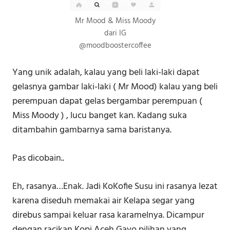
Mr Mood & Miss Moody
dari IG
@moodboostercoffee
Yang unik adalah, kalau yang beli laki-laki dapat
gelasnya gambar laki-laki ( Mr Mood) kalau yang beli
perempuan dapat gelas bergambar perempuan (
Miss Moody ) , lucu banget kan. Kadang suka
ditambahin gambarnya sama baristanya.
Pas dicobain..
Eh, rasanya…Enak. Jadi KoKofie Susu ini rasanya lezat
karena diseduh memakai air Kelapa segar yang
direbus sampai keluar rasa karamelnya. Dicampur
dengan racikan Kopi Aceh Gayo pilihan yang