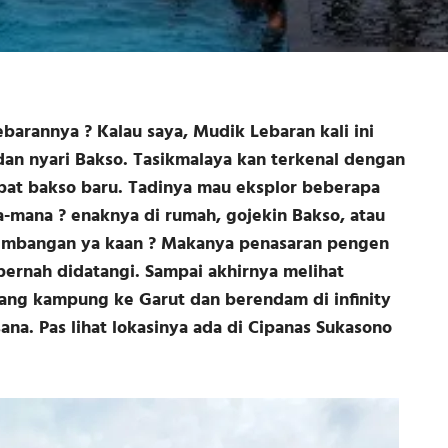
barannya ? Kalau saya, Mudik Lebaran kali ini
dan nyari Bakso. Tasikmalaya kan terkenal dengan
t bakso baru. Tadinya mau eksplor beberapa
a-mana ? enaknya di rumah, gojekin Bakso, atau
k timbangan ya kaan ? Makanya penasaran pengen
pernah didatangi. Sampai akhirnya melihat
ulang kampung ke Garut dan berendam di infinity
na. Pas lihat lokasinya ada di Cipanas Sukasono