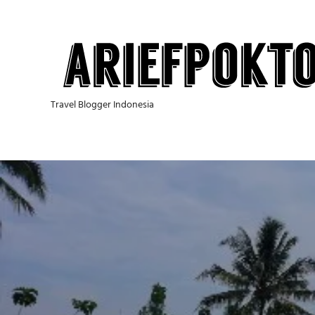
Skip
to
content
Travel Blogger Indonesia