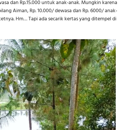
wasa dan Rp.15.000 untuk anak-anak. Mungkin karena
bilang Aiman, Rp. 10.000/ dewasa dan Rp. 6000/ anak-
iketnya. Hm… Tapi ada secarik kertas yang ditempel di