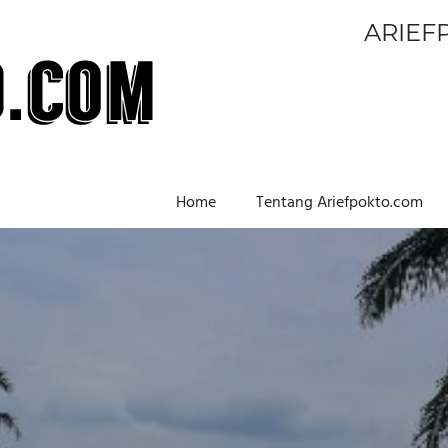
ARIEF
Home
Tentang Ariefpokto.com