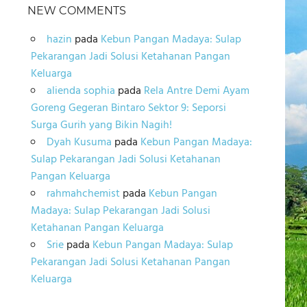
NEW COMMENTS
hazin
pada
Kebun Pangan Madaya: Sulap
Pekarangan Jadi Solusi Ketahanan Pangan
Keluarga
alienda sophia
pada
Rela Antre Demi Ayam
Goreng Gegeran Bintaro Sektor 9: Seporsi
Surga Gurih yang Bikin Nagih!
Dyah Kusuma
pada
Kebun Pangan Madaya:
Sulap Pekarangan Jadi Solusi Ketahanan
Pangan Keluarga
rahmahchemist
pada
Kebun Pangan
Madaya: Sulap Pekarangan Jadi Solusi
Ketahanan Pangan Keluarga
Srie
pada
Kebun Pangan Madaya: Sulap
Pekarangan Jadi Solusi Ketahanan Pangan
Keluarga