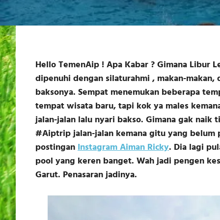
Hello TemenAip ! Apa Kabar ? Gimana Libur Le
dipenuhi dengan silaturahmi , makan-makan, 
baksonya. Sempat menemukan beberapa tempa
tempat wisata baru, tapi kok ya males keman
jalan-jalan lalu nyari bakso. Gimana gak nai
#Aiptrip jalan-jalan kemana gitu yang belum 
postingan
Instagram Aiman Ricky
. Dia lagi p
pool yang keren banget. Wah jadi pengen kesa
Garut. Penasaran jadinya.