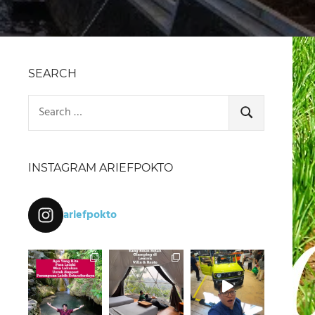
SEARCH
Search
for:
SEARCH
INSTAGRAM ARIEFPOKTO
ariefpokto