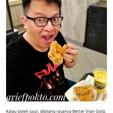
Kalau boleh jujur, dibilang rasanya Better than Gold,