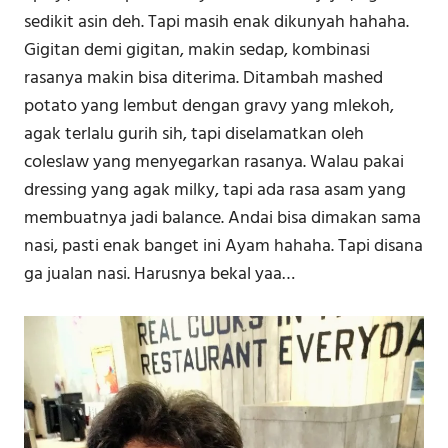
sedikit asin deh. Tapi masih enak dikunyah hahaha.
Gigitan demi gigitan, makin sedap, kombinasi
rasanya makin bisa diterima. Ditambah mashed
potato yang lembut dengan gravy yang mlekoh,
agak terlalu gurih sih, tapi diselamatkan oleh
coleslaw yang menyegarkan rasanya. Walau pakai
dressing yang agak milky, tapi ada rasa asam yang
membuatnya jadi balance. Andai bisa dimakan sama
nasi, pasti enak banget ini Ayam hahaha. Tapi disana
ga jualan nasi. Harusnya bekal yaa…