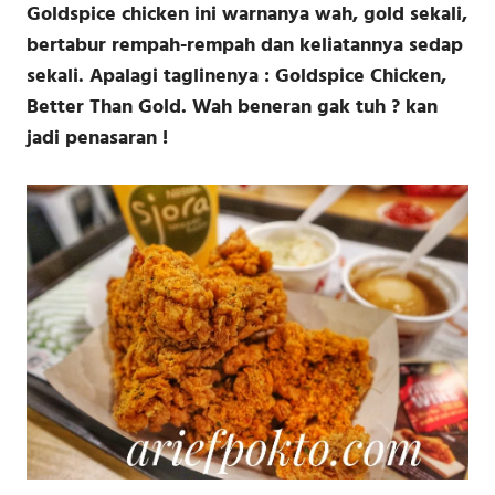
Goldspice chicken ini warnanya wah, gold sekali,
bertabur rempah-rempah dan keliatannya sedap
sekali. Apalagi taglinenya : Goldspice Chicken,
Better Than Gold. Wah beneran gak tuh ? kan
jadi penasaran !