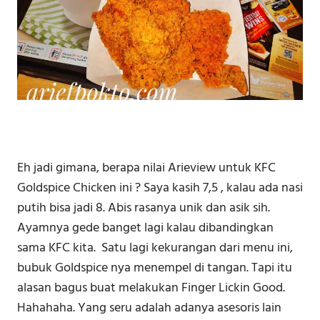
Eh jadi gimana, berapa nilai Arieview untuk KFC
Goldspice Chicken ini ? Saya kasih 7,5 , kalau ada nasi
putih bisa jadi 8. Abis rasanya unik dan asik sih.
Ayamnya gede banget lagi kalau dibandingkan
sama KFC kita. Satu lagi kekurangan dari menu ini,
bubuk Goldspice nya menempel di tangan. Tapi itu
alasan bagus buat melakukan Finger Lickin Good.
Hahahaha. Yang seru adalah adanya asesoris lain