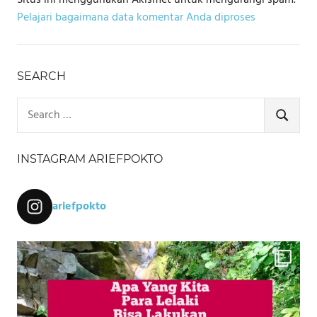
Pelajari bagaimana data komentar Anda diproses
SEARCH
Search
for:
SEARCH
INSTAGRAM ARIEFPOKTO
ariefpokto