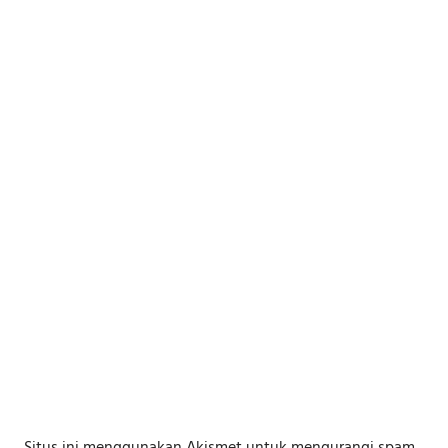
Situs ini menggunakan Akismet untuk mengurangi spam.