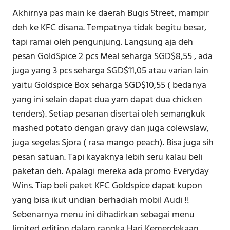
Akhirnya pas main ke daerah Bugis Street, mampir
deh ke KFC disana. Tempatnya tidak begitu besar,
tapi ramai oleh pengunjung. Langsung aja deh
pesan GoldSpice 2 pcs Meal seharga SGD$8,55 , ada
juga yang 3 pcs seharga SGD$11,05 atau varian lain
yaitu Goldspice Box seharga SGD$10,55 ( bedanya
yang ini selain dapat dua yam dapat dua chicken
tenders). Setiap pesanan disertai oleh semangkuk
mashed potato dengan gravy dan juga colewslaw,
juga segelas Sjora ( rasa mango peach). Bisa juga sih
pesan satuan. Tapi kayaknya lebih seru kalau beli
paketan deh. Apalagi mereka ada promo Everyday
Wins. Tiap beli paket KFC Goldspice dapat kupon
yang bisa ikut undian berhadiah mobil Audi !!
Sebenarnya menu ini dihadirkan sebagai menu
limited edition dalam rangka Hari Kemerdekaan