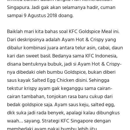
Singapura. Jadi gak akan selamanya hadir, cuman
sampai 9 Agustus 2018 doang.
Baiklah mari kita bahas soal KFC Goldspice Meal ini.
Dari deskripsinya adalah Ayam Hot & Crispy yang
dibalur kombinasi juara antara telur asin, cabai, daun
kari dan sweet basil. Bedanya sama KFC Indonesia,
disana bentuknya bubuk, jadi si Ayam Hot & Crispy-
nya dibedaki oleh bumbu Goldspice, bukan diberi
saus kayak Salted Egg Chicken disini. Sehingga
tekstur krispy ayam gak keganggu sama cairan-
cairan tambahan, tonjokan rasa baru cukup dari
bedak goldspice saja. Ayam saus keju, salted egg,
dkk suka jadi rada benyek, apalagi kalau dibungkus
waah… sayang. Strategi KFC Singapore dengan
membedaki ayam pakai bumbu lebih jitu