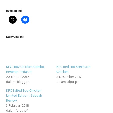
Bagikan ini:
Menyukai ini:
KFC Hotz Chicken Combo,
KFC Red Hot Szechuan
Beneran Pedas !!!
Chicken
20 Januari 2017
3 Desember 2017
dalam "blogger"
dalam "aiptrip"
KFC Salted Egg Chicken
Limited Edition , Sebuah
Review
3 Februari 2018
dalam "aiptrip"