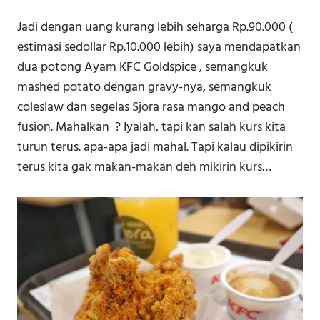
Jadi dengan uang kurang lebih seharga Rp.90.000 (
estimasi sedollar Rp.10.000 lebih) saya mendapatkan
dua potong Ayam KFC Goldspice , semangkuk
mashed potato dengan gravy-nya, semangkuk
coleslaw dan segelas Sjora rasa mango and peach
fusion. Mahalkan ? Iyalah, tapi kan salah kurs kita
turun terus. apa-apa jadi mahal. Tapi kalau dipikirin
terus kita gak makan-makan deh mikirin kurs…