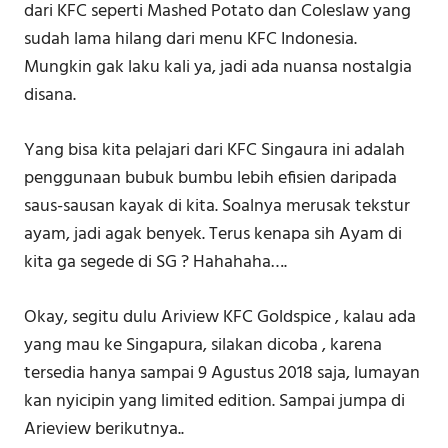
dari KFC seperti Mashed Potato dan Coleslaw yang
sudah lama hilang dari menu KFC Indonesia.
Mungkin gak laku kali ya, jadi ada nuansa nostalgia
disana.
Yang bisa kita pelajari dari KFC Singaura ini adalah
penggunaan bubuk bumbu lebih efisien daripada
saus-sausan kayak di kita. Soalnya merusak tekstur
ayam, jadi agak benyek. Terus kenapa sih Ayam di
kita ga segede di SG ? Hahahaha….
Okay, segitu dulu Ariview KFC Goldspice , kalau ada
yang mau ke Singapura, silakan dicoba , karena
tersedia hanya sampai 9 Agustus 2018 saja, lumayan
kan nyicipin yang limited edition. Sampai jumpa di
Arieview berikutnya..