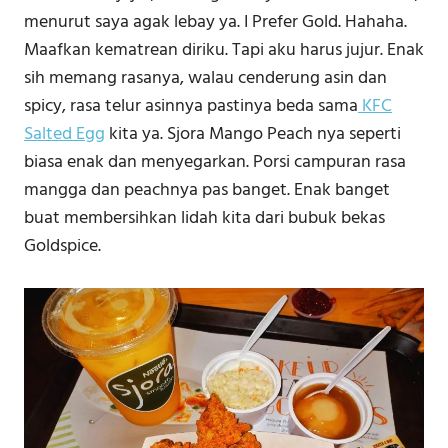
menurut saya agak lebay ya. I Prefer Gold. Hahaha.
Maafkan kematrean diriku. Tapi aku harus jujur. Enak
sih memang rasanya, walau cenderung asin dan
spicy, rasa telur asinnya pastinya beda sama
KFC
Salted Egg
kita ya. Sjora Mango Peach nya seperti
biasa enak dan menyegarkan. Porsi campuran rasa
mangga dan peachnya pas banget. Enak banget
buat membersihkan lidah kita dari bubuk bekas
Goldspice.