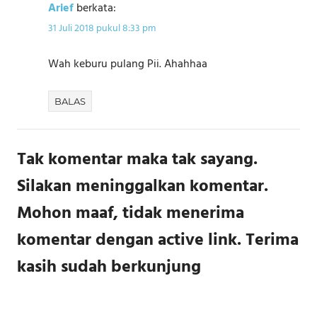
Arief
berkata:
31 Juli 2018 pukul 8:33 pm
Wah keburu pulang Pii. Ahahhaa
BALAS
Tak komentar maka tak sayang.
Silakan meninggalkan komentar.
Mohon maaf, tidak menerima
komentar dengan active link. Terima
kasih sudah berkunjung