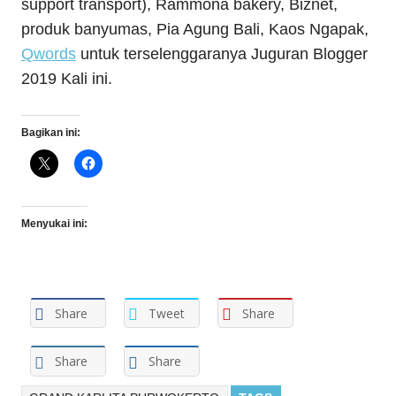
support transport), Rammona bakery, Biznet,
produk banyumas, Pia Agung Bali, Kaos Ngapak,
Qwords
untuk terselenggaranya Juguran Blogger
2019 Kali ini.
Bagikan ini:
Menyukai ini:
Share
Tweet
Share
Share
Share