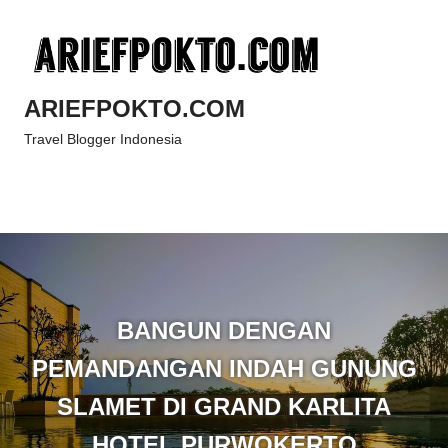
Skip
to
content
ARIEFPOKTO.COM
Travel Blogger Indonesia
Menu
BANGUN DENGAN
PEMANDANGAN INDAH GUNUNG
SLAMET DI GRAND KARLITA
HOTEL PURWOKERTO