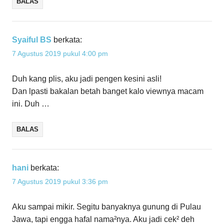
BALAS
Syaiful BS
berkata:
7 Agustus 2019 pukul 4:00 pm
Duh kang plis, aku jadi pengen kesini asli!
Dan lpasti bakalan betah banget kalo viewnya macam
ini. Duh …
BALAS
hani
berkata:
7 Agustus 2019 pukul 3:36 pm
Aku sampai mikir. Segitu banyaknya gunung di Pulau
Jawa, tapi engga hafal nama²nya. Aku jadi cek² deh