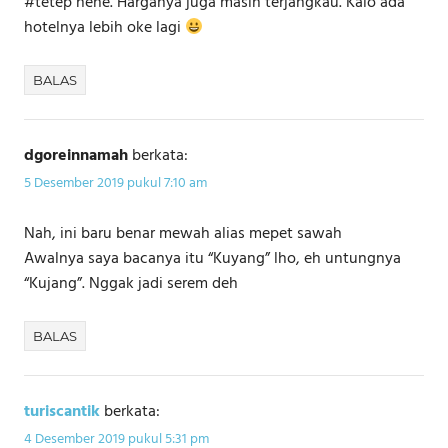
#tetep hehe. Harganya juga masih terjangkau. Kalo ada
hotelnya lebih oke lagi
BALAS
dgoreinnamah
berkata:
5 Desember 2019 pukul 7:10 am
Nah, ini baru benar mewah alias mepet sawah
Awalnya saya bacanya itu “Kuyang” lho, eh untungnya
“Kujang”. Nggak jadi serem deh
BALAS
turiscantik
berkata:
4 Desember 2019 pukul 5:31 pm