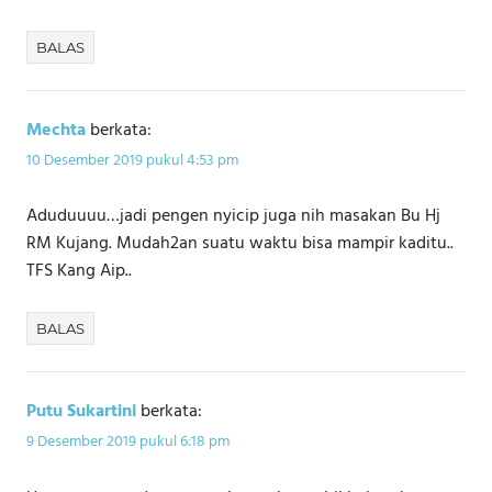
BALAS
Mechta
berkata:
10 Desember 2019 pukul 4:53 pm
Aduduuuu…jadi pengen nyicip juga nih masakan Bu Hj
RM Kujang. Mudah2an suatu waktu bisa mampir kaditu..
TFS Kang Aip..
BALAS
Putu Sukartini
berkata:
9 Desember 2019 pukul 6:18 pm