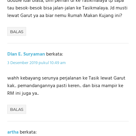
double luar biasa, blm pernah di ke Tasikmalaya tp sapa
tau besok-besok bisa jalan-jalan ke Tasikmalaya. Jd musti
lewat Garut ya aa biar nemu Rumah Makan Kujang ini?
BALAS
Dian E. Suryaman
berkata:
3 Desember 2019 pukul 10:49 am
wahh kebayang serunya perjalanan ke Tasik lewat Garut
kak.. pemandangannya pasti keren.. dan bisa mampir ke
RM ini juga ya..
BALAS
artha
berkata: