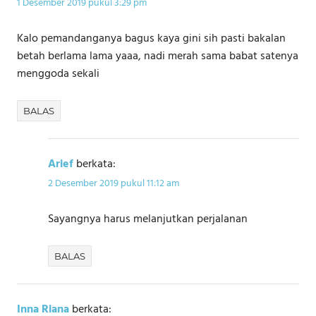
1 Desember 2019 pukul 3:29 pm
Kalo pemandanganya bagus kaya gini sih pasti bakalan
betah berlama lama yaaa, nadi merah sama babat satenya
menggoda sekali
BALAS
Arief
berkata:
2 Desember 2019 pukul 11:12 am
Sayangnya harus melanjutkan perjalanan
BALAS
Inna Riana
berkata: