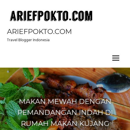
Skip
to
content
ARIEFPOKTO.COM
Travel Blogger Indonesia
Menu
MAKAN MEWAH DENGAN
PEMANDANGAN INDAH DI
RUMAH MAKAN KUJANG