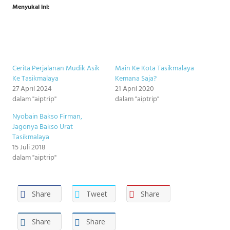
Menyukai ini:
Cerita Perjalanan Mudik Asik
Main Ke Kota Tasikmalaya
Ke Tasikmalaya
Kemana Saja?
27 April 2024
21 April 2020
dalam "aiptrip"
dalam "aiptrip"
Nyobain Bakso Firman,
Jagonya Bakso Urat
Tasikmalaya
15 Juli 2018
dalam "aiptrip"
Share
Tweet
Share
Share
Share