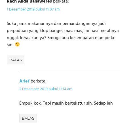
Rach Alida Bahaweres
berkata:
1 Desember 2019 pukul 11:07 am
Suka ,ama makanannya dan pemandangannya jadi
perpaduan yang klop banget mas. mas, ini nasi merahnya
nggak keras kan ya? Smoga ada kesempatan mampir ke
sini
BALAS
Arief
berkata:
2 Desember 2019 pukul 11:14 am
Empuk kok. Tapi masih bertekstur sih. Sedap lah
BALAS