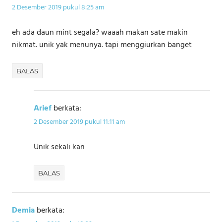
2 Desember 2019 pukul 8:25 am
eh ada daun mint segala? waaah makan sate makin
nikmat. unik yak menunya. tapi menggiurkan banget
BALAS
Arief
berkata:
2 Desember 2019 pukul 11:11 am
Unik sekali kan
BALAS
Demia
berkata: