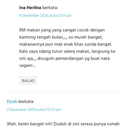
Ina Herlina
berkata:
9 Desember 2020 pukul 5:11 am
RM makan yang yang sangat cocok dengan
kantong tengah bulan,,,, so murah banget,
makanannya pun rnak enak khas sunda banget.
Kalo saya sdang turun selera makan, langsung ke
sini aja,,, disuguhi pemandangan yg buat nata
segerrr…
BALAS
Dyah
berkata:
3 Desember 2019 pukul 10:37 pm
Wah, keren banget nih! Duduk di sini serasa punya rumah