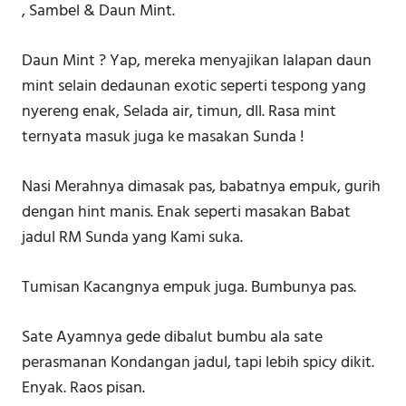
, Sambel & Daun Mint.
Daun Mint ? Yap, mereka menyajikan lalapan daun
mint selain dedaunan exotic seperti tespong yang
nyereng enak, Selada air, timun, dll. Rasa mint
ternyata masuk juga ke masakan Sunda !
Nasi Merahnya dimasak pas, babatnya empuk, gurih
dengan hint manis. Enak seperti masakan Babat
jadul RM Sunda yang Kami suka.
Tumisan Kacangnya empuk juga. Bumbunya pas.
Sate Ayamnya gede dibalut bumbu ala sate
perasmanan Kondangan jadul, tapi lebih spicy dikit.
Enyak. Raos pisan.