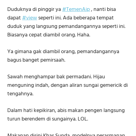
Duduknya di pinggir ya
#TemenAip
, nanti bisa
dapat
#view
seperti ini. Ada beberapa tempat
duduk yang langsung pemandangannya seperti ini.
Biasanya cepat diambil orang. Haha.
Ya gimana gak diambil orang, pemandangannya
bagus banget pemirsaah.
Sawah menghampar bak permadani. Hijau
menguning indah, dengan aliran sungai gemericik di
tengahnya.
Dalam hati kepikiran, abis makan pengen langsung
turun berendem di sungainya. LOL.
Makanan disini Khas Sunda, modelnya perasmanan.