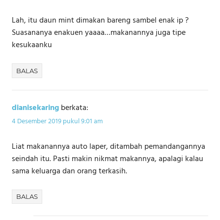
Lah, itu daun mint dimakan bareng sambel enak ip ?
Suasananya enakuen yaaaa…makanannya juga tipe
kesukaanku
BALAS
dianisekaring
berkata:
4 Desember 2019 pukul 9:01 am
Liat makanannya auto laper, ditambah pemandangannya
seindah itu. Pasti makin nikmat makannya, apalagi kalau
sama keluarga dan orang terkasih.
BALAS