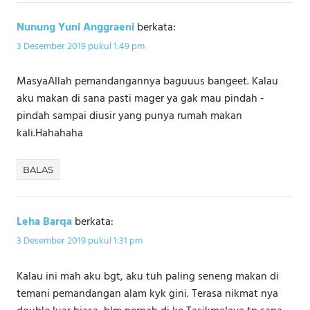
Nunung Yuni Anggraeni
berkata:
3 Desember 2019 pukul 1:49 pm
MasyaAllah pemandangannya baguuus bangeet. Kalau
aku makan di sana pasti mager ya gak mau pindah -
pindah sampai diusir yang punya rumah makan
kali.Hahahaha
BALAS
Leha Barqa
berkata:
3 Desember 2019 pukul 1:31 pm
Kalau ini mah aku bgt, aku tuh paling seneng makan di
temani pemandangan alam kyk gini. Terasa nikmat nya