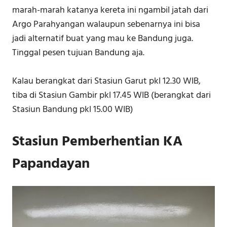
marah-marah katanya kereta ini ngambil jatah dari
Argo Parahyangan walaupun sebenarnya ini bisa
jadi alternatif buat yang mau ke Bandung juga.
Tinggal pesen tujuan Bandung aja.
Kalau berangkat dari Stasiun Garut pkl 12.30 WIB,
tiba di Stasiun Gambir pkl 17.45 WIB (berangkat dari
Stasiun Bandung pkl 15.00 WIB)
Stasiun Pemberhentian KA
Papandayan