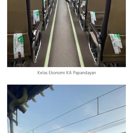
Kelas Ekonomi KA Papandayan