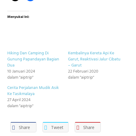
Menyukai ini:
Hiking Dan Camping Di
Kembalinya Kereta Api Ke
Gunung Papandayan Bagian
Garut, Reaktivasi Jalur Cibatu
Dua
– Garut
10 Januari 2024
22 Februari 2020
dalam "aiptrip"
dalam "aiptrip"
Cerita Perjalanan Mudik Asik
Ke Tasikmalaya
27 April 2024
dalam "aiptrip"
Share
Tweet
Share