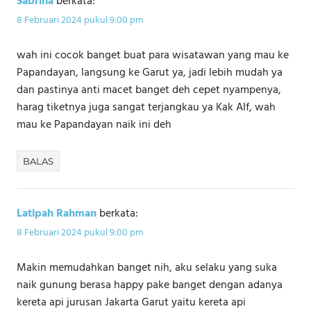
Sabrina
berkata:
8 Februari 2024 pukul 9:00 pm
wah ini cocok banget buat para wisatawan yang mau ke
Papandayan, langsung ke Garut ya, jadi lebih mudah ya
dan pastinya anti macet banget deh cepet nyampenya,
harag tiketnya juga sangat terjangkau ya Kak AIf, wah
mau ke Papandayan naik ini deh
BALAS
Latipah Rahman
berkata:
8 Februari 2024 pukul 9:00 pm
Makin memudahkan banget nih, aku selaku yang suka
naik gunung berasa happy pake banget dengan adanya
kereta api jurusan Jakarta Garut yaitu kereta api