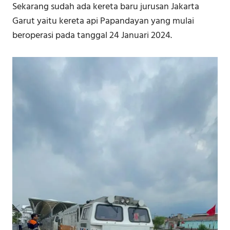
Sekarang sudah ada kereta baru jurusan Jakarta
Garut yaitu kereta api Papandayan yang mulai
beroperasi pada tanggal 24 Januari 2024.