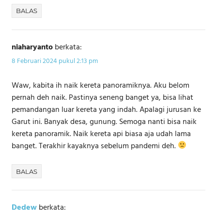
BALAS
niaharyanto
berkata:
8 Februari 2024 pukul 2:13 pm
Waw, kabita ih naik kereta panoramiknya. Aku belom
pernah deh naik. Pastinya seneng banget ya, bisa lihat
pemandangan luar kereta yang indah. Apalagi jurusan ke
Garut ini. Banyak desa, gunung. Semoga nanti bisa naik
kereta panoramik. Naik kereta api biasa aja udah lama
banget. Terakhir kayaknya sebelum pandemi deh.
BALAS
Dedew
berkata: