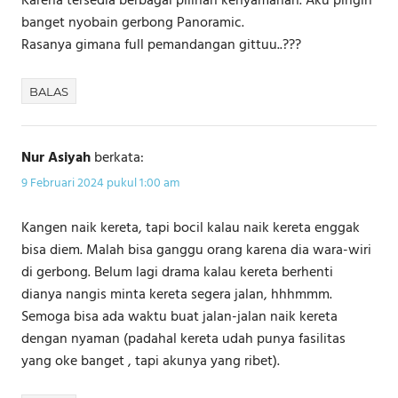
Karena tersedia berbagai pilihan kenyamanan. Aku pingin
banget nyobain gerbong Panoramic.
Rasanya gimana full pemandangan gittuu..???
BALAS
Nur Asiyah
berkata:
9 Februari 2024 pukul 1:00 am
Kangen naik kereta, tapi bocil kalau naik kereta enggak
bisa diem. Malah bisa ganggu orang karena dia wara-wiri
di gerbong. Belum lagi drama kalau kereta berhenti
dianya nangis minta kereta segera jalan, hhhmmm.
Semoga bisa ada waktu buat jalan-jalan naik kereta
dengan nyaman (padahal kereta udah punya fasilitas
yang oke banget , tapi akunya yang ribet).