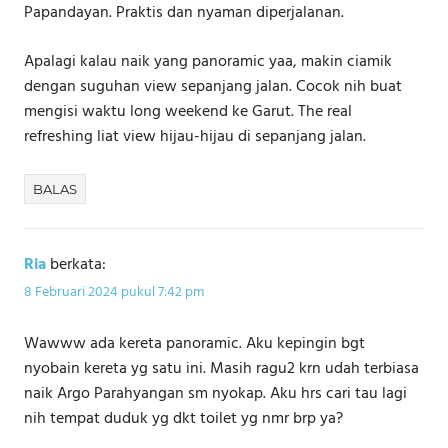
Papandayan. Praktis dan nyaman diperjalanan.
Apalagi kalau naik yang panoramic yaa, makin ciamik
dengan suguhan view sepanjang jalan. Cocok nih buat
mengisi waktu long weekend ke Garut. The real
refreshing liat view hijau-hijau di sepanjang jalan.
BALAS
Ria
berkata:
8 Februari 2024 pukul 7:42 pm
Wawww ada kereta panoramic. Aku kepingin bgt
nyobain kereta yg satu ini. Masih ragu2 krn udah terbiasa
naik Argo Parahyangan sm nyokap. Aku hrs cari tau lagi
nih tempat duduk yg dkt toilet yg nmr brp ya?