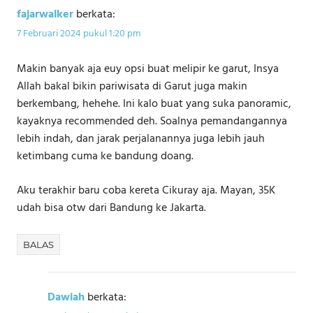
fajarwalker
berkata:
7 Februari 2024 pukul 1:20 pm
Makin banyak aja euy opsi buat melipir ke garut, Insya
Allah bakal bikin pariwisata di Garut juga makin
berkembang, hehehe. Ini kalo buat yang suka panoramic,
kayaknya recommended deh. Soalnya pemandangannya
lebih indah, dan jarak perjalanannya juga lebih jauh
ketimbang cuma ke bandung doang.
Aku terakhir baru coba kereta Cikuray aja. Mayan, 35K
udah bisa otw dari Bandung ke Jakarta.
BALAS
Dawiah
berkata: