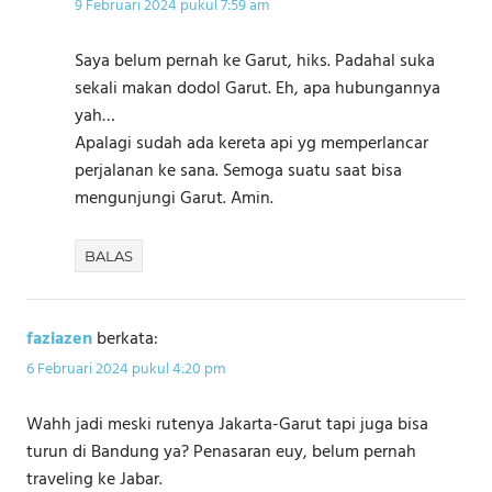
9 Februari 2024 pukul 7:59 am
Saya belum pernah ke Garut, hiks. Padahal suka
sekali makan dodol Garut. Eh, apa hubungannya
yah…
Apalagi sudah ada kereta api yg memperlancar
perjalanan ke sana. Semoga suatu saat bisa
mengunjungi Garut. Amin.
BALAS
faziazen
berkata:
6 Februari 2024 pukul 4:20 pm
Wahh jadi meski rutenya Jakarta-Garut tapi juga bisa
turun di Bandung ya? Penasaran euy, belum pernah
traveling ke Jabar.