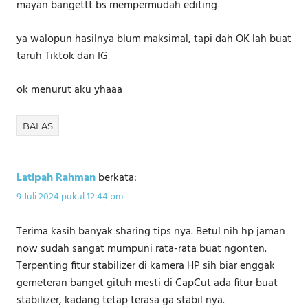
mayan bangettt bs mempermudah editing
ya walopun hasilnya blum maksimal, tapi dah OK lah buat
taruh Tiktok dan IG
ok menurut aku yhaaa
BALAS
Latipah Rahman
berkata:
9 Juli 2024 pukul 12:44 pm
Terima kasih banyak sharing tips nya. Betul nih hp jaman
now sudah sangat mumpuni rata-rata buat ngonten.
Terpenting fitur stabilizer di kamera HP sih biar enggak
gemeteran banget gituh mesti di CapCut ada fitur buat
stabilizer, kadang tetap terasa ga stabil nya.