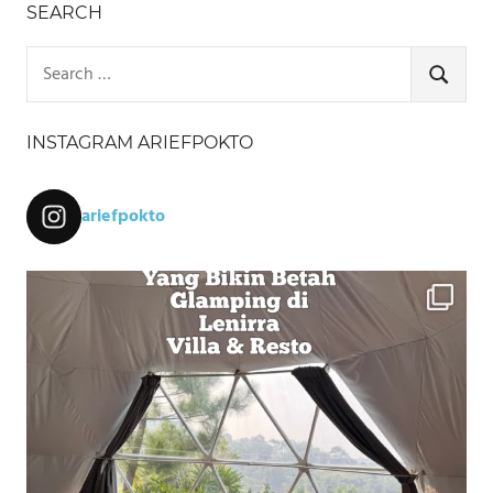
SEARCH
Search
for:
SEARCH
INSTAGRAM ARIEFPOKTO
ariefpokto