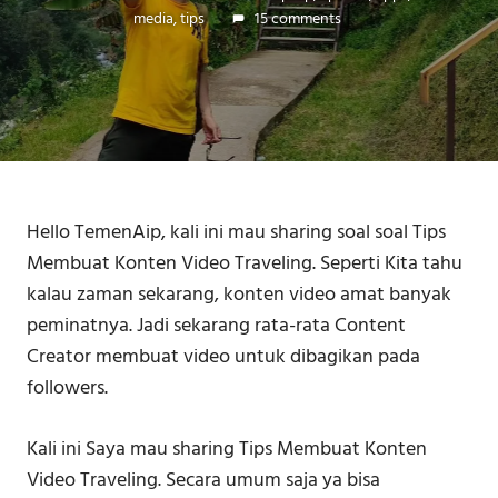
media
,
tips
15 comments
Hello TemenAip, kali ini mau sharing soal soal Tips
Membuat Konten Video Traveling. Seperti Kita tahu
kalau zaman sekarang, konten video amat banyak
peminatnya. Jadi sekarang rata-rata Content
Creator membuat video untuk dibagikan pada
followers.
Kali ini Saya mau sharing Tips Membuat Konten
Video Traveling. Secara umum saja ya bisa