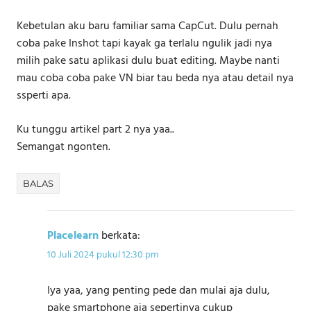
Kebetulan aku baru familiar sama CapCut. Dulu pernah
coba pake Inshot tapi kayak ga terlalu ngulik jadi nya
milih pake satu aplikasi dulu buat editing. Maybe nanti
mau coba coba pake VN biar tau beda nya atau detail nya
ssperti apa.
Ku tunggu artikel part 2 nya yaa..
Semangat ngonten.
BALAS
Placelearn
berkata:
10 Juli 2024 pukul 12:30 pm
Iya yaa, yang penting pede dan mulai aja dulu,
pake smartphone aja sepertinya cukup