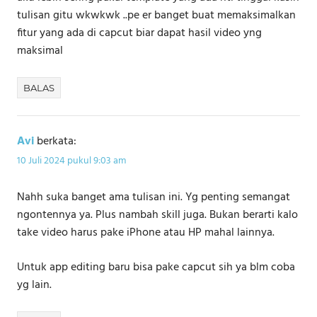
tulisan gitu wkwkwk ..pe er banget buat memaksimalkan
fitur yang ada di capcut biar dapat hasil video yng
maksimal
BALAS
Avi
berkata:
10 Juli 2024 pukul 9:03 am
Nahh suka banget ama tulisan ini. Yg penting semangat
ngontennya ya. Plus nambah skill juga. Bukan berarti kalo
take video harus pake iPhone atau HP mahal lainnya.
Untuk app editing baru bisa pake capcut sih ya blm coba
yg lain.