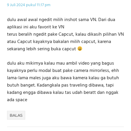
9 Juli 2024 pukul 11:17 pm
dulu awal awal ngedit milih inshot sama VN. Dari dua
aplikasi ini aku favorit ke VN
terus beralih ngedit pake Capcut, kalau dikasih pilihan VN
atau Capcut kayaknya bakalan milih capcut, karena
sekarang lebih sering buka capcut
dulu aku mikirnya kalau mau ambil video yang bagus
kayaknya perlu modal buat pake camera mirrorless, ehh
lama-lama males juga aku bawa kamera kalau ga butuh
butuh banget. Kadangkala pas traveling dibawa, tapi
kadang engga dibawa kalau tas udah beratt dan nggak
ada space
BALAS