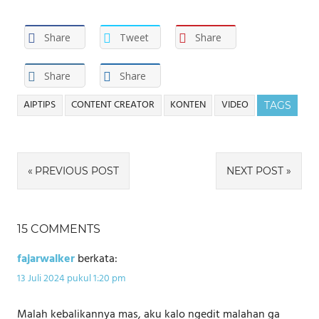
Share
Tweet
Share
Share
Share
AIPTIPS
CONTENT CREATOR
KONTEN
VIDEO
TAGS
Navigasi
PREVIOUS POST
NEXT POST
pos
15 COMMENTS
fajarwalker
berkata:
13 Juli 2024 pukul 1:20 pm
Malah kebalikannya mas, aku kalo ngedit malahan ga