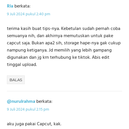
Ria
berkata:
9 Juli 2024 pukul 2:40 pm
terima kasih buat tips-nya. Kebetulan sudah pernah coba
semuanya nih, dan akhirnya memutuskan untuk pake
capcut saja. Bukan apa2 sih, storage hape-nya gak cukup
nampung ketiganya. Jd memilih yang lebih gampang
digunakan dan jg krn terhubung ke tiktok. Abis edit
tinggal upload.
BALAS
@nurulrahma
berkata:
9 Juli 2024 pukul 2:15 pm
aku juga pakai Capcut, kak.