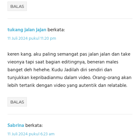
BALAS
tukang jalan jajan
berkata:
11 Juli 2024 pukul 11:20 pm
keren kang. aku paling semangat pas jalan jalan dan take
vieonya tapi saat bagian editingnya, beneran males
banget deh hehehe. Kudu Jadilah diri sendiri dan
tunjukkan kepribadianmu dalam video. Orang-orang akan
lebih tertarik dengan video yang autentik dan relatable.
BALAS
Sabrina
berkata:
11 Juli 2024 pukul 6:23 am