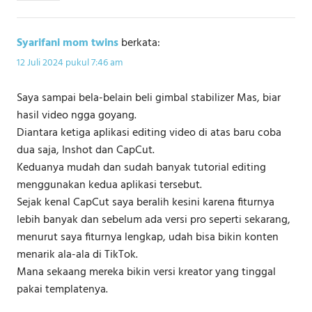
Syarifani mom twins
berkata:
12 Juli 2024 pukul 7:46 am
Saya sampai bela-belain beli gimbal stabilizer Mas, biar
hasil video ngga goyang.
Diantara ketiga aplikasi editing video di atas baru coba
dua saja, Inshot dan CapCut.
Keduanya mudah dan sudah banyak tutorial editing
menggunakan kedua aplikasi tersebut.
Sejak kenal CapCut saya beralih kesini karena fiturnya
lebih banyak dan sebelum ada versi pro seperti sekarang,
menurut saya fiturnya lengkap, udah bisa bikin konten
menarik ala-ala di TikTok.
Mana sekaang mereka bikin versi kreator yang tinggal
pakai templatenya.