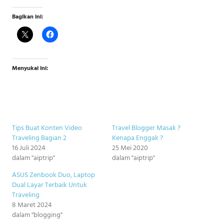
Bagikan ini:
Menyukai ini:
Tips Buat Konten Video
Travel Blogger Masak ?
Traveling Bagian 2
Kenapa Enggak ?
16 Juli 2024
25 Mei 2020
dalam "aiptrip"
dalam "aiptrip"
ASUS Zenbook Duo, Laptop
Dual Layar Terbaik Untuk
Traveling
8 Maret 2024
dalam "blogging"