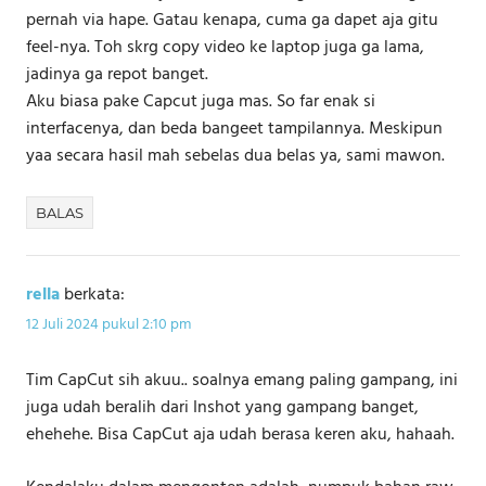
pernah via hape. Gatau kenapa, cuma ga dapet aja gitu
feel-nya. Toh skrg copy video ke laptop juga ga lama,
jadinya ga repot banget.
Aku biasa pake Capcut juga mas. So far enak si
interfacenya, dan beda bangeet tampilannya. Meskipun
yaa secara hasil mah sebelas dua belas ya, sami mawon.
BALAS
rella
berkata:
12 Juli 2024 pukul 2:10 pm
Tim CapCut sih akuu.. soalnya emang paling gampang, ini
juga udah beralih dari Inshot yang gampang banget,
ehehehe. Bisa CapCut aja udah berasa keren aku, hahaah.