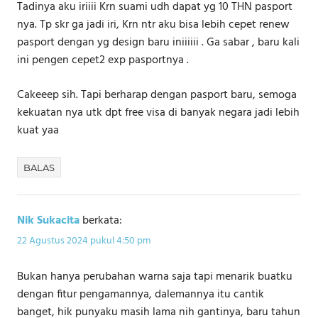
Tadinya aku iriiii Krn suami udh dapat yg 10 THN pasport
nya. Tp skr ga jadi iri, Krn ntr aku bisa lebih cepet renew
pasport dengan yg design baru iniiiiii . Ga sabar , baru kali
ini pengen cepet2 exp pasportnya .
Cakeeep sih. Tapi berharap dengan pasport baru, semoga
kekuatan nya utk dpt free visa di banyak negara jadi lebih
kuat yaa
BALAS
Nik Sukacita
berkata:
22 Agustus 2024 pukul 4:50 pm
Bukan hanya perubahan warna saja tapi menarik buatku
dengan fitur pengamannya, dalemannya itu cantik
banget, hik punyaku masih lama nih gantinya, baru tahun