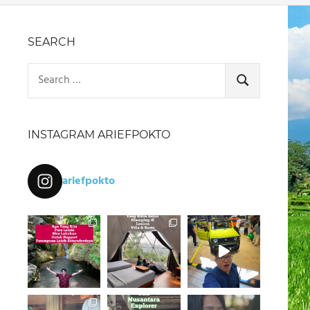
SEARCH
Search
for:
SEARCH
INSTAGRAM ARIEFPOKTO
ariefpokto