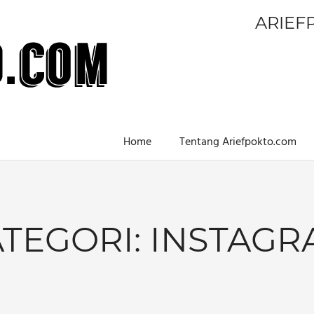
ARIEF
Home
Tentang Ariefpokto.com
TEGORI:
INSTAGR