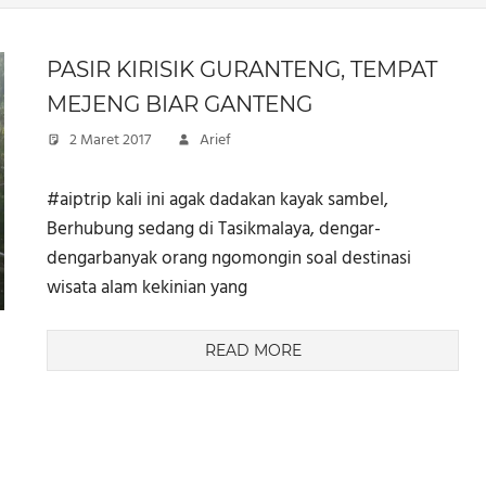
PASIR KIRISIK GURANTENG, TEMPAT
MEJENG BIAR GANTENG
2 Maret 2017
Arief
#aiptrip kali ini agak dadakan kayak sambel,
Berhubung sedang di Tasikmalaya, dengar-
dengarbanyak orang ngomongin soal destinasi
wisata alam kekinian yang
READ MORE