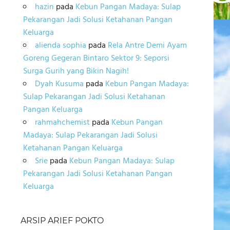
hazin
pada
Kebun Pangan Madaya: Sulap
Pekarangan Jadi Solusi Ketahanan Pangan
Keluarga
alienda sophia
pada
Rela Antre Demi Ayam
Goreng Gegeran Bintaro Sektor 9: Seporsi
Surga Gurih yang Bikin Nagih!
Dyah Kusuma
pada
Kebun Pangan Madaya:
Sulap Pekarangan Jadi Solusi Ketahanan
Pangan Keluarga
rahmahchemist
pada
Kebun Pangan
Madaya: Sulap Pekarangan Jadi Solusi
Ketahanan Pangan Keluarga
Srie
pada
Kebun Pangan Madaya: Sulap
Pekarangan Jadi Solusi Ketahanan Pangan
Keluarga
ARSIP ARIEF POKTO