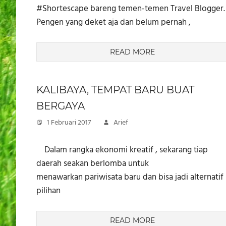
#Shortescape bareng temen-temen Travel Blogger.
Pengen yang deket aja dan belum pernah ,
READ MORE
KALIBAYA, TEMPAT BARU BUAT
BERGAYA​
1 Februari 2017
Arief
​ ​Dalam rangka ekonomi kreatif , sekarang tiap
daerah seakan berlomba untuk
menawarkan pariwisata baru dan bisa jadi alternatif
pilihan
READ MORE