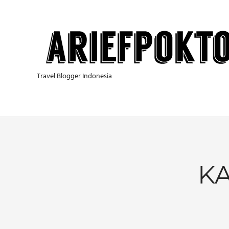
Skip
to
content
Travel Blogger Indonesia
KA