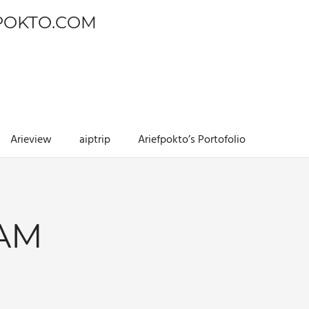
POKTO.COM
Arieview
aiptrip
Ariefpokto’s Portofolio
AM