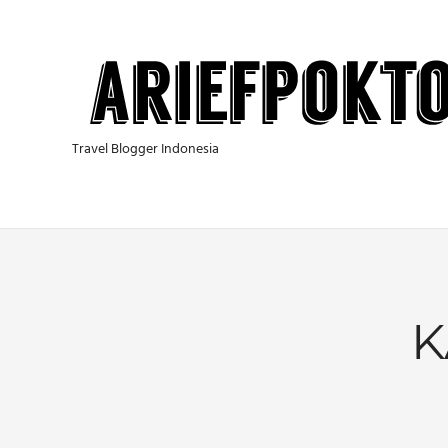
Skip
to
content
Travel Blogger Indonesia
K