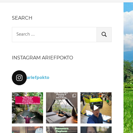
SEARCH
Search
for:
SEARCH
INSTAGRAM ARIEFPOKTO
ariefpokto