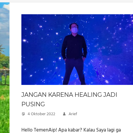
JANGAN KARENA HEALING JADI
PUSING
4 Oktober 2022
Arief
Hello TemenAip! Apa kabar? Kalau Saya lagi ga