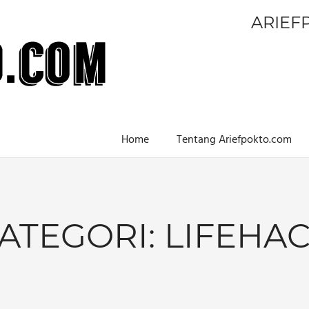
ARIEF
Home
Tentang Ariefpokto.com
ATEGORI:
LIFEHA