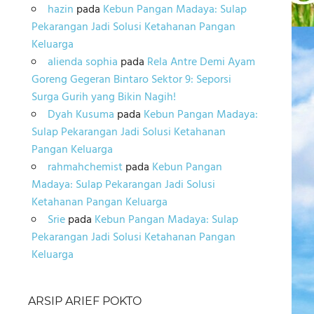
hazin
pada
Kebun Pangan Madaya: Sulap
Pekarangan Jadi Solusi Ketahanan Pangan
Keluarga
alienda sophia
pada
Rela Antre Demi Ayam
Goreng Gegeran Bintaro Sektor 9: Seporsi
Surga Gurih yang Bikin Nagih!
Dyah Kusuma
pada
Kebun Pangan Madaya:
Sulap Pekarangan Jadi Solusi Ketahanan
Pangan Keluarga
rahmahchemist
pada
Kebun Pangan
Madaya: Sulap Pekarangan Jadi Solusi
Ketahanan Pangan Keluarga
Srie
pada
Kebun Pangan Madaya: Sulap
Pekarangan Jadi Solusi Ketahanan Pangan
Keluarga
ARSIP ARIEF POKTO