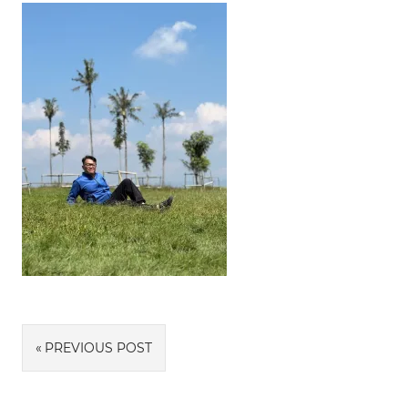
Navigasi
PREVIOUS POST
pos