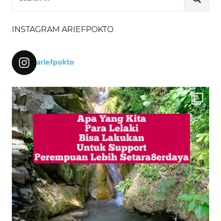
for:
SEARCH
INSTAGRAM ARIEFPOKTO
ariefpokto