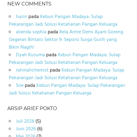
NEW COMMENTS
hazin
pada
Kebun Pangan Madaya: Sulap
Pekarangan Jadi Solusi Ketahanan Pangan Keluarga
alienda sophia
pada
Rela Antre Demi Ayam Goreng
Gegeran Bintaro Sektor 9: Seporsi Surga Gurih yang
Bikin Nagih!
Dyah Kusuma
pada
Kebun Pangan Madaya: Sulap
Pekarangan Jadi Solusi Ketahanan Pangan Keluarga
rahmahchemist
pada
Kebun Pangan Madaya: Sulap
Pekarangan Jadi Solusi Ketahanan Pangan Keluarga
Srie
pada
Kebun Pangan Madaya: Sulap Pekarangan
Jadi Solusi Ketahanan Pangan Keluarga
ARSIP ARIEF POKTO
Juli 2026
(5)
Juni 2026
(6)
Mei 2026
(7)