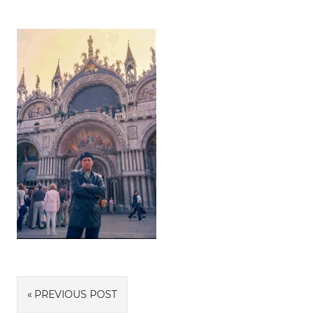
Navigasi
PREVIOUS POST