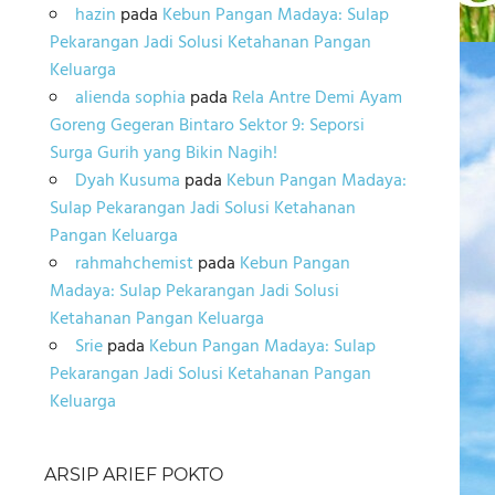
hazin
pada
Kebun Pangan Madaya: Sulap
Pekarangan Jadi Solusi Ketahanan Pangan
Keluarga
alienda sophia
pada
Rela Antre Demi Ayam
Goreng Gegeran Bintaro Sektor 9: Seporsi
Surga Gurih yang Bikin Nagih!
Dyah Kusuma
pada
Kebun Pangan Madaya:
Sulap Pekarangan Jadi Solusi Ketahanan
Pangan Keluarga
rahmahchemist
pada
Kebun Pangan
Madaya: Sulap Pekarangan Jadi Solusi
Ketahanan Pangan Keluarga
Srie
pada
Kebun Pangan Madaya: Sulap
Pekarangan Jadi Solusi Ketahanan Pangan
Keluarga
ARSIP ARIEF POKTO