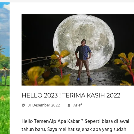
HELLO 2023 ! TERIMA KASIH 2022
31 Desember 2022
Arief
Hello TemenAip Apa Kabar ? Seperti biasa di awal
tahun baru, Saya melihat sejenak apa yang sudah