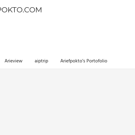
POKTO.COM
Arieview
aiptrip
Ariefpokto’s Portofolio