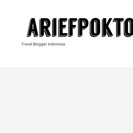
Skip
to
content
Travel Blogger Indonesia