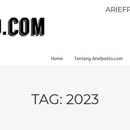
ARIEF
Home
Tentang Ariefpokto.com
TAG:
2023