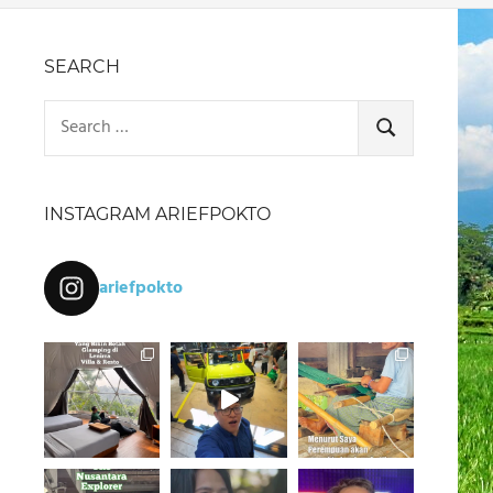
SEARCH
Search
for:
SEARCH
INSTAGRAM ARIEFPOKTO
ariefpokto