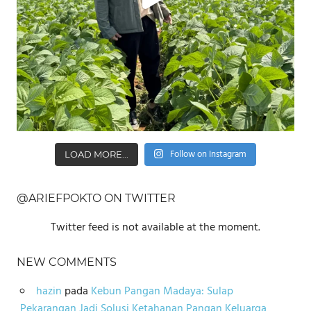
Follow on Instagram
LOAD MORE...
@ARIEFPOKTO ON TWITTER
Twitter feed is not available at the moment.
NEW COMMENTS
hazin
pada
Kebun Pangan Madaya: Sulap
Pekarangan Jadi Solusi Ketahanan Pangan Keluarga