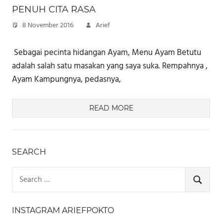
PENUH CITA RASA
8 November 2016
Arief
​​ Sebagai pecinta hidangan Ayam, Menu Ayam Betutu
adalah salah satu masakan yang saya suka. Rempahnya ,
Ayam Kampungnya, pedasnya,
READ MORE
SEARCH
Search
for:
SEARCH
INSTAGRAM ARIEFPOKTO