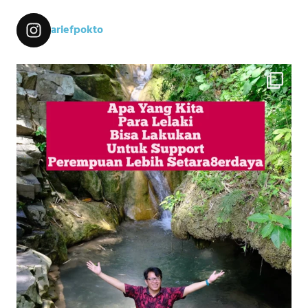
ariefpokto