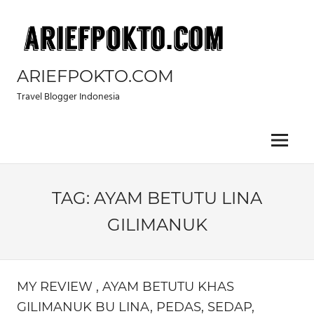
Skip
to
content
ARIEFPOKTO.COM
Travel Blogger Indonesia
Menu
TAG:
AYAM BETUTU LINA
GILIMANUK
MY REVIEW , AYAM BETUTU KHAS
GILIMANUK BU LINA, PEDAS, SEDAP,