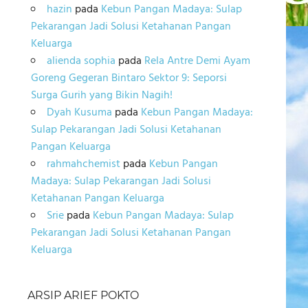
hazin
pada
Kebun Pangan Madaya: Sulap
Pekarangan Jadi Solusi Ketahanan Pangan
Keluarga
alienda sophia
pada
Rela Antre Demi Ayam
Goreng Gegeran Bintaro Sektor 9: Seporsi
Surga Gurih yang Bikin Nagih!
Dyah Kusuma
pada
Kebun Pangan Madaya:
Sulap Pekarangan Jadi Solusi Ketahanan
Pangan Keluarga
rahmahchemist
pada
Kebun Pangan
Madaya: Sulap Pekarangan Jadi Solusi
Ketahanan Pangan Keluarga
Srie
pada
Kebun Pangan Madaya: Sulap
Pekarangan Jadi Solusi Ketahanan Pangan
Keluarga
ARSIP ARIEF POKTO