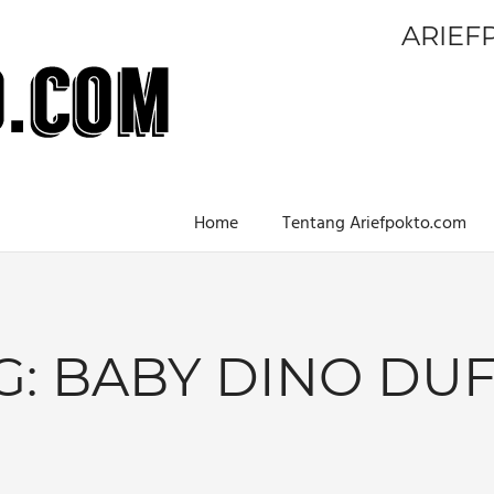
ARIEF
Home
Tentang Ariefpokto.com
G:
BABY DINO DU