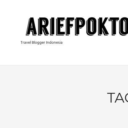
Skip
to
content
Travel Blogger Indonesia
TA