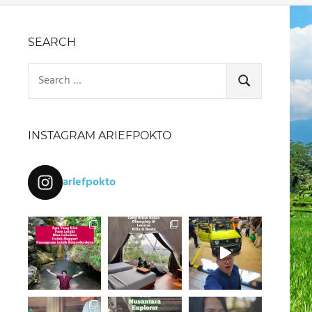
SEARCH
Search
for:
SEARCH
INSTAGRAM ARIEFPOKTO
ariefpokto