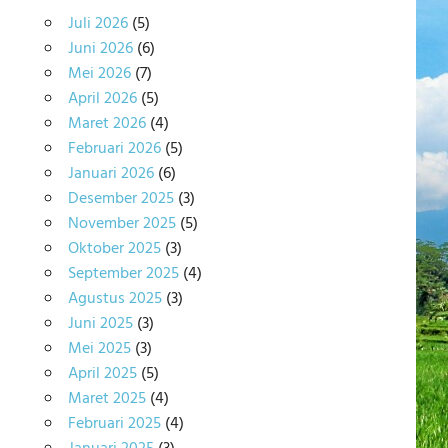
Juli 2026
(5)
Juni 2026
(6)
Mei 2026
(7)
April 2026
(5)
Maret 2026
(4)
Februari 2026
(5)
Januari 2026
(6)
Desember 2025
(3)
November 2025
(5)
Oktober 2025
(3)
September 2025
(4)
Agustus 2025
(3)
Juni 2025
(3)
Mei 2025
(3)
April 2025
(5)
Maret 2025
(4)
Februari 2025
(4)