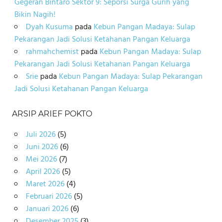
Gegeran Bintaro Sektor 9: Seporsi Surga Gurih yang
Bikin Nagih!
Dyah Kusuma
pada
Kebun Pangan Madaya: Sulap
Pekarangan Jadi Solusi Ketahanan Pangan Keluarga
rahmahchemist
pada
Kebun Pangan Madaya: Sulap
Pekarangan Jadi Solusi Ketahanan Pangan Keluarga
Srie
pada
Kebun Pangan Madaya: Sulap Pekarangan
Jadi Solusi Ketahanan Pangan Keluarga
ARSIP ARIEF POKTO
Juli 2026
(5)
Juni 2026
(6)
Mei 2026
(7)
April 2026
(5)
Maret 2026
(4)
Februari 2026
(5)
Januari 2026
(6)
Desember 2025
(3)