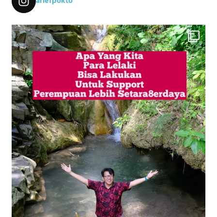
ariefpokto