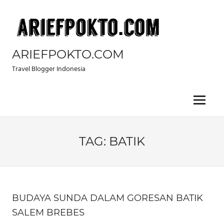
Skip
to
content
ARIEFPOKTO.COM
Travel Blogger Indonesia
Menu
TAG:
BATIK
BUDAYA SUNDA DALAM GORESAN BATIK
SALEM BREBES