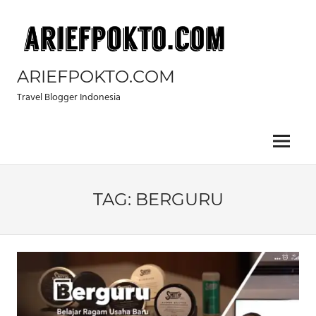
Skip
to
content
ARIEFPOKTO.COM
Travel Blogger Indonesia
Menu
TAG:
BERGURU