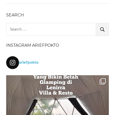
SEARCH
Search
for:
SEARCH
INSTAGRAM ARIEFPOKTO
ariefpokto