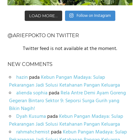
Follow on Instagram
LOAD MORE...
@ARIEFPOKTO ON TWITTER
Twitter feed is not available at the moment.
NEW COMMENTS
hazin
pada
Kebun Pangan Madaya: Sulap
Pekarangan Jadi Solusi Ketahanan Pangan Keluarga
alienda sophia
pada
Rela Antre Demi Ayam Goreng
Gegeran Bintaro Sektor 9: Seporsi Surga Gurih yang
Bikin Nagih!
Dyah Kusuma
pada
Kebun Pangan Madaya: Sulap
Pekarangan Jadi Solusi Ketahanan Pangan Keluarga
rahmahchemist
pada
Kebun Pangan Madaya: Sulap
Pekarangan Jadi Solusi Ketahanan Pangan Keluarga