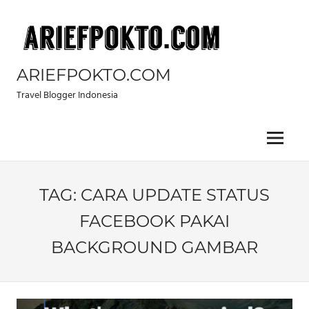
Skip
to
content
ARIEFPOKTO.COM
Travel Blogger Indonesia
Menu
TAG:
CARA UPDATE STATUS
FACEBOOK PAKAI
BACKGROUND GAMBAR