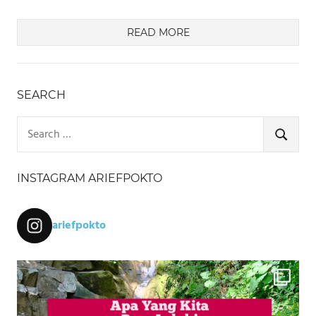
READ MORE
SEARCH
Search
for:
SEARCH
INSTAGRAM ARIEFPOKTO
ariefpokto