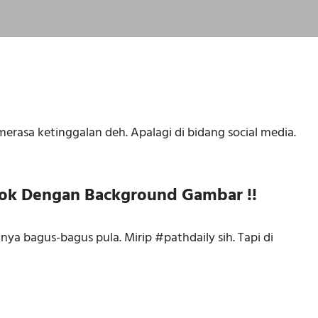
 merasa ketinggalan deh. Apalagi di bidang social media.
ook Dengan Background Gambar !!
nya bagus-bagus pula. Mirip #pathdaily sih. Tapi di