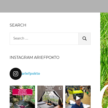
SEARCH
Search
for:
SEARCH
INSTAGRAM ARIEFPOKTO
ariefpokto