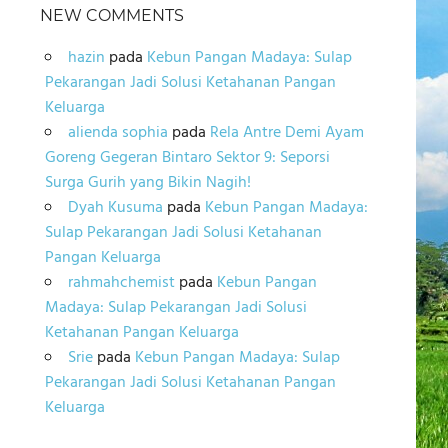
NEW COMMENTS
hazin
pada
Kebun Pangan Madaya: Sulap
Pekarangan Jadi Solusi Ketahanan Pangan
Keluarga
alienda sophia
pada
Rela Antre Demi Ayam
Goreng Gegeran Bintaro Sektor 9: Seporsi
Surga Gurih yang Bikin Nagih!
Dyah Kusuma
pada
Kebun Pangan Madaya:
Sulap Pekarangan Jadi Solusi Ketahanan
Pangan Keluarga
rahmahchemist
pada
Kebun Pangan
Madaya: Sulap Pekarangan Jadi Solusi
Ketahanan Pangan Keluarga
Srie
pada
Kebun Pangan Madaya: Sulap
Pekarangan Jadi Solusi Ketahanan Pangan
Keluarga