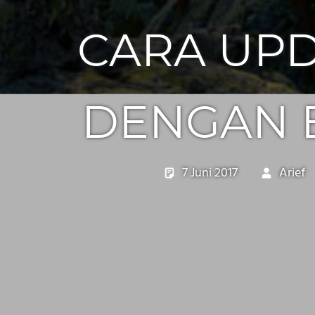
CARA UPD
DENGAN 
7 Juni 2017
Arief