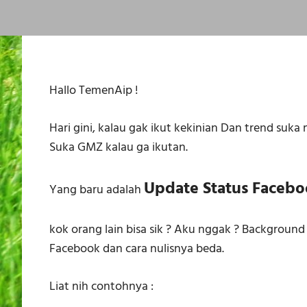
Hallo TemenAip !
Hari gini, kalau gak ikut kekinian Dan trend suka
Suka GMZ kalau ga ikutan.
Update Status Faceb
Yang baru adalah
kok orang lain bisa sik ? Aku nggak ? Background 
Facebook dan cara nulisnya beda.
Liat nih contohnya :