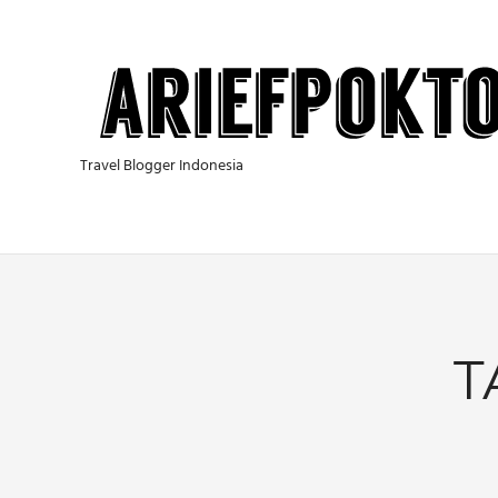
Skip
to
content
Travel Blogger Indonesia
T