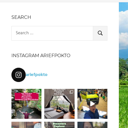
SEARCH
Search
for:
SEARCH
INSTAGRAM ARIEFPOKTO
ariefpokto