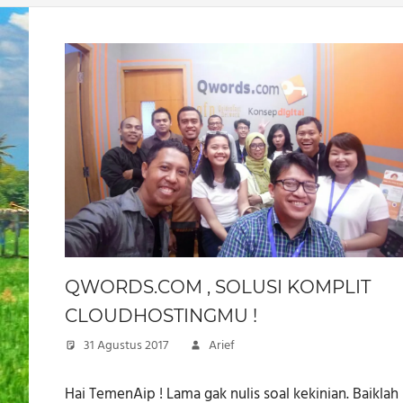
QWORDS.COM , SOLUSI KOMPLIT
CLOUDHOSTINGMU !
31 Agustus 2017
Arief
Hai TemenAip ! Lama gak nulis soal kekinian. Baiklah