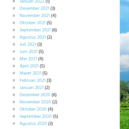
Januari 2022
(1)
Desember 2021
(3)
November 2021
(4)
Oktober 2021
(5)
September 2021
(6)
Agustus 2021
(2)
Juli 2021
(3)
Juni 2021
(5)
Mei 2021
(4)
April 2021
(5)
Maret 2021
(5)
Februari 2021
(3)
Januari 2021
(2)
Desember 2020
(6)
November 2020
(2)
Oktober 2020
(4)
September 2020
(5)
Agustus 2020
(3)