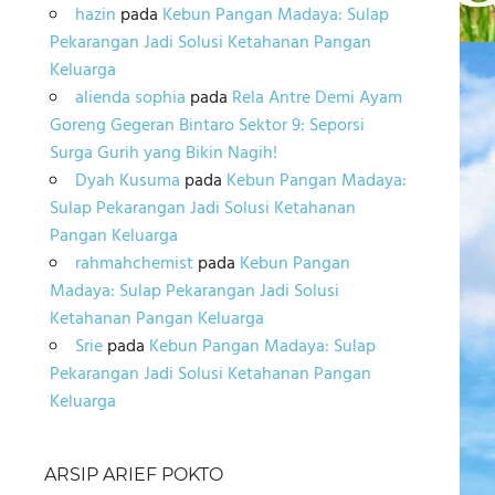
hazin
pada
Kebun Pangan Madaya: Sulap
Pekarangan Jadi Solusi Ketahanan Pangan
Keluarga
alienda sophia
pada
Rela Antre Demi Ayam
Goreng Gegeran Bintaro Sektor 9: Seporsi
Surga Gurih yang Bikin Nagih!
Dyah Kusuma
pada
Kebun Pangan Madaya:
Sulap Pekarangan Jadi Solusi Ketahanan
Pangan Keluarga
rahmahchemist
pada
Kebun Pangan
Madaya: Sulap Pekarangan Jadi Solusi
Ketahanan Pangan Keluarga
Srie
pada
Kebun Pangan Madaya: Sulap
Pekarangan Jadi Solusi Ketahanan Pangan
Keluarga
ARSIP ARIEF POKTO