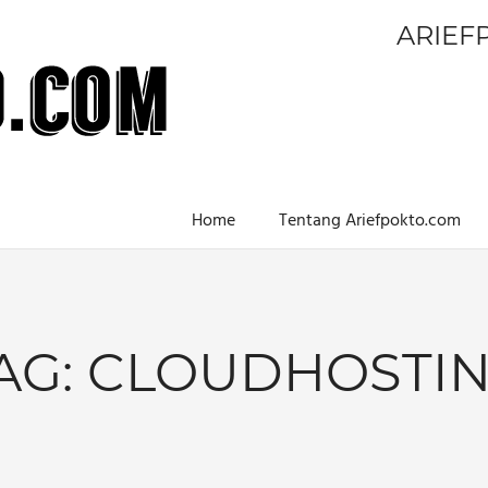
ARIEF
Home
Tentang Ariefpokto.com
AG:
CLOUDHOSTI