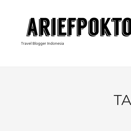
Skip
to
content
Travel Blogger Indonesia
T