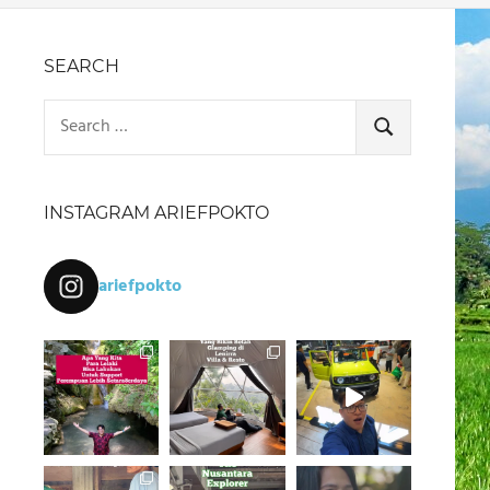
SEARCH
Search
for:
SEARCH
INSTAGRAM ARIEFPOKTO
ariefpokto