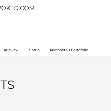
POKTO.COM
Arieview
aiptrip
Ariefpokto’s Portofolio
TS