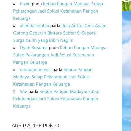
hazin
pada
Kebun Pangan Madaya: Sulap
Pekarangan Jadi Solusi Ketahanan Pangan
Keluarga
alienda sophia
pada
Rela Antre Demi Ayam
Goreng Gegeran Bintaro Sektor 9: Seporsi
Surga Gurih yang Bikin Nagih!
Dyah Kusuma
pada
Kebun Pangan Madaya:
Sulap Pekarangan Jadi Solusi Ketahanan
Pangan Keluarga
rahmahchemist
pada
Kebun Pangan
Madaya: Sulap Pekarangan Jadi Solusi
Ketahanan Pangan Keluarga
Srie
pada
Kebun Pangan Madaya: Sulap
Pekarangan Jadi Solusi Ketahanan Pangan
Keluarga
ARSIP ARIEF POKTO