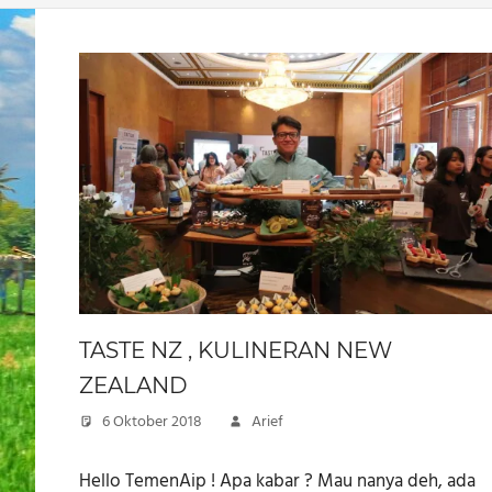
TASTE NZ , KULINERAN NEW
ZEALAND
6 Oktober 2018
Arief
Hello TemenAip ! Apa kabar ? Mau nanya deh, ada