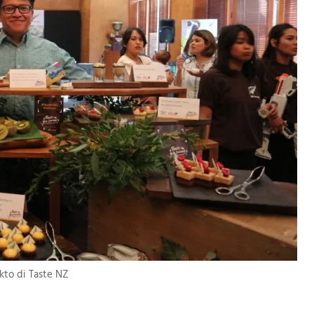
kto di Taste NZ