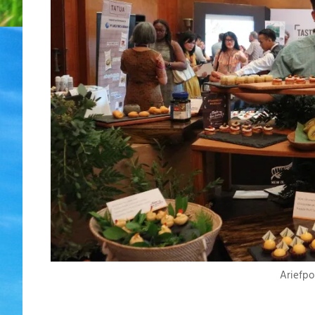
Ariefpo