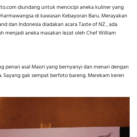
kto.com diundang untuk mencicipi aneka kuliner yang
e Dharmawangsa di kawasan Kebayoran Baru. Merayakan
d dan Indonesia diadakan acara Taste of NZ , ada
ah menjadi aneka masakan lezat oleh Chef William
ng penari asal Maori yang bernyanyi dan menari dengan
. Sayang gak sempat berfoto bareng. Merekam keren