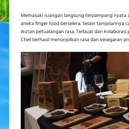
Memasuki ruangan langsung terpampang nyata a
aneka finger food berselera. Selain tampilannya can
ikutan petualangan rasa. Terbuat dari kolaborasi 
Chef berhasil menonjolkan rasa dan kesegaran pro