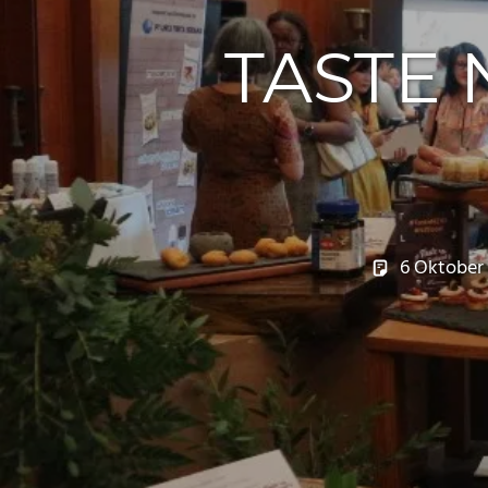
TASTE 
6 Oktober