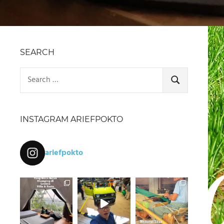
SEARCH
Search
for:
SEARCH
INSTAGRAM ARIEFPOKTO
ariefpokto