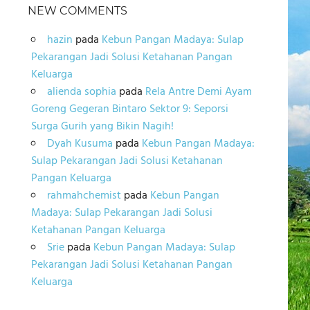
NEW COMMENTS
hazin
pada
Kebun Pangan Madaya: Sulap
Pekarangan Jadi Solusi Ketahanan Pangan
Keluarga
alienda sophia
pada
Rela Antre Demi Ayam
Goreng Gegeran Bintaro Sektor 9: Seporsi
Surga Gurih yang Bikin Nagih!
Dyah Kusuma
pada
Kebun Pangan Madaya:
Sulap Pekarangan Jadi Solusi Ketahanan
Pangan Keluarga
rahmahchemist
pada
Kebun Pangan
Madaya: Sulap Pekarangan Jadi Solusi
Ketahanan Pangan Keluarga
Srie
pada
Kebun Pangan Madaya: Sulap
Pekarangan Jadi Solusi Ketahanan Pangan
Keluarga