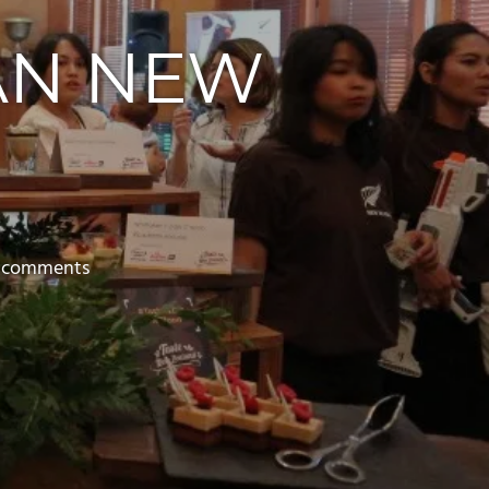
RAN NEW
 comments