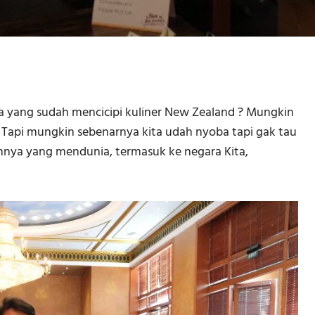
a yang sudah mencicipi kuliner New Zealand ? Mungkin
Tapi mungkin sebenarnya kita udah nyoba tapi gak tau
nnya yang mendunia, termasuk ke negara Kita,