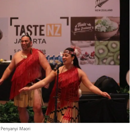
/ Penyanyi Maori