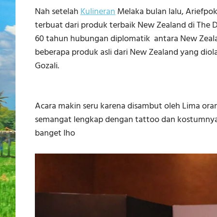
Nah setelah
Kulineran
Melaka bulan lalu, Ariefpo
terbuat dari produk terbaik New Zealand di Th
60 tahun hubungan diplomatik antara New Zealan
beberapa produk asli dari New Zealand yang diol
Gozali.
Acara makin seru karena disambut oleh Lima ora
semangat lengkap dengan tattoo dan kostumnya
banget lho