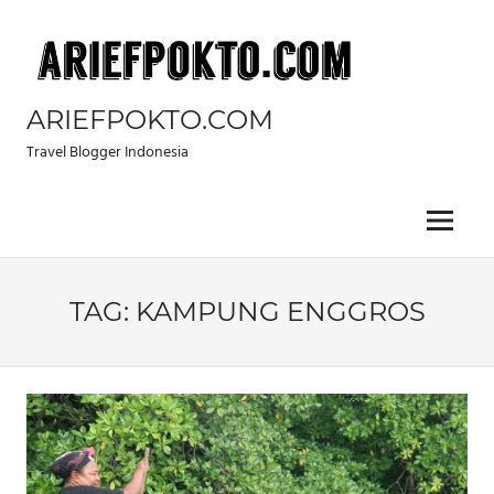
Skip
to
content
ARIEFPOKTO.COM
Travel Blogger Indonesia
Menu
TAG:
KAMPUNG ENGGROS