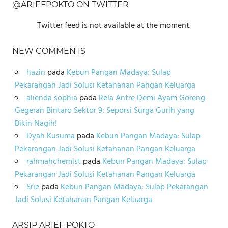
@ARIEFPOKTO ON TWITTER
Twitter feed is not available at the moment.
NEW COMMENTS
hazin
pada
Kebun Pangan Madaya: Sulap
Pekarangan Jadi Solusi Ketahanan Pangan Keluarga
alienda sophia
pada
Rela Antre Demi Ayam Goreng
Gegeran Bintaro Sektor 9: Seporsi Surga Gurih yang
Bikin Nagih!
Dyah Kusuma
pada
Kebun Pangan Madaya: Sulap
Pekarangan Jadi Solusi Ketahanan Pangan Keluarga
rahmahchemist
pada
Kebun Pangan Madaya: Sulap
Pekarangan Jadi Solusi Ketahanan Pangan Keluarga
Srie
pada
Kebun Pangan Madaya: Sulap Pekarangan
Jadi Solusi Ketahanan Pangan Keluarga
ARSIP ARIEF POKTO