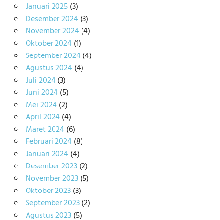
Januari 2025
(3)
Desember 2024
(3)
November 2024
(4)
Oktober 2024
(1)
September 2024
(4)
Agustus 2024
(4)
Juli 2024
(3)
Juni 2024
(5)
Mei 2024
(2)
April 2024
(4)
Maret 2024
(6)
Februari 2024
(8)
Januari 2024
(4)
Desember 2023
(2)
November 2023
(5)
Oktober 2023
(3)
September 2023
(2)
Agustus 2023
(5)