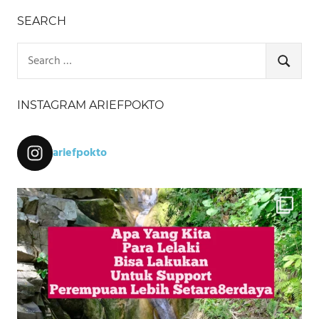
SEARCH
Search
for:
SEARCH
INSTAGRAM ARIEFPOKTO
ariefpokto