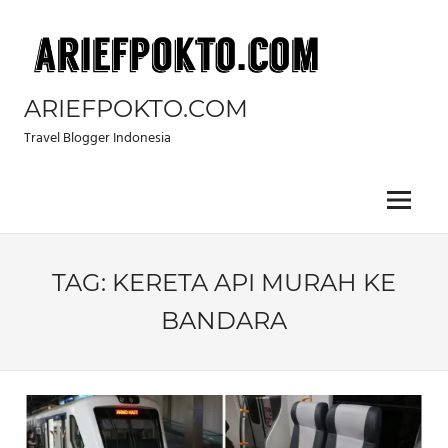
Skip
to
content
ARIEFPOKTO.COM
Travel Blogger Indonesia
Menu
TAG:
KERETA API MURAH KE
BANDARA