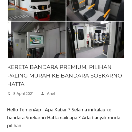
KERETA BANDARA PREMIUM, PILIHAN
PALING MURAH KE BANDARA SOEKARNO
HATTA
8 April 2021
Arief
Hello TemenAip ! Apa Kabar ? Selama ini kalau ke
bandara Soekarno Hatta naik apa ? Ada banyak moda
pilihan