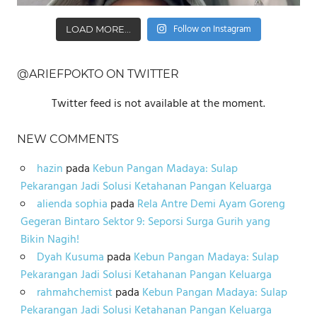
Follow on Instagram
LOAD MORE...
@ARIEFPOKTO ON TWITTER
Twitter feed is not available at the moment.
NEW COMMENTS
hazin
pada
Kebun Pangan Madaya: Sulap
Pekarangan Jadi Solusi Ketahanan Pangan Keluarga
alienda sophia
pada
Rela Antre Demi Ayam Goreng
Gegeran Bintaro Sektor 9: Seporsi Surga Gurih yang
Bikin Nagih!
Dyah Kusuma
pada
Kebun Pangan Madaya: Sulap
Pekarangan Jadi Solusi Ketahanan Pangan Keluarga
rahmahchemist
pada
Kebun Pangan Madaya: Sulap
Pekarangan Jadi Solusi Ketahanan Pangan Keluarga