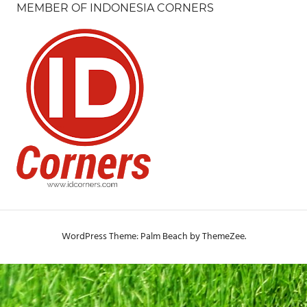
MEMBER OF INDONESIA CORNERS
WordPress Theme: Palm Beach by ThemeZee.