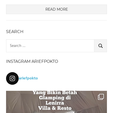
READ MORE
SEARCH
Search
for:
SEARCH
INSTAGRAM ARIEFPOKTO
ariefpokto