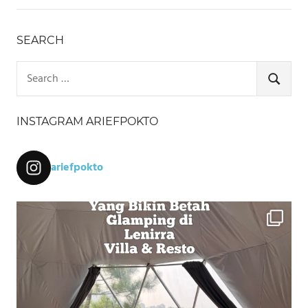
SEARCH
Search
for:
SEARCH
INSTAGRAM ARIEFPOKTO
ariefpokto