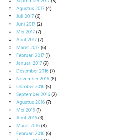
September 2017
(5)
Agustus 2017
(4)
Juli 2017
(6)
Juni 2017
(2)
Mei 2017
(7)
April 2017
(2)
Maret 2017
(6)
Februari 2017
(1)
Januari 2017
(9)
Desember 2016
(7)
November 2016
(8)
Oktober 2016
(5)
September 2016
(2)
Agustus 2016
(7)
Mei 2016
(1)
April 2016
(3)
Maret 2016
(8)
Februari 2016
(6)