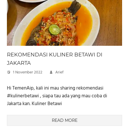
REKOMENDASI KULINER BETAWI DI
JAKARTA
1 November 2022
Arief
Hi TemenAip, kali ini mau sharing rekomendasi
#kulinerbetawi , siapa tau ada yang mau coba di
Jakarta⁣⁣ kan. Kuliner Betawi
READ MORE