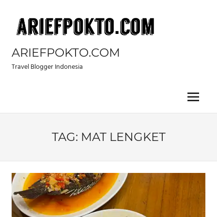
Skip
to
content
ARIEFPOKTO.COM
Travel Blogger Indonesia
Menu
TAG:
MAT LENGKET