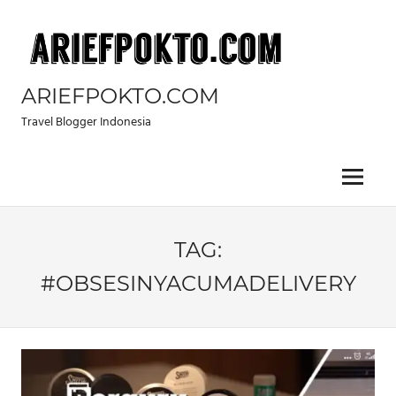
Skip
to
content
ARIEFPOKTO.COM
Travel Blogger Indonesia
Menu
TAG:
#OBSESINYACUMADELIVERY