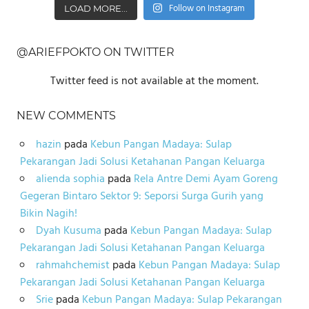
Follow on Instagram
LOAD MORE...
@ARIEFPOKTO ON TWITTER
Twitter feed is not available at the moment.
NEW COMMENTS
hazin
pada
Kebun Pangan Madaya: Sulap
Pekarangan Jadi Solusi Ketahanan Pangan Keluarga
alienda sophia
pada
Rela Antre Demi Ayam Goreng
Gegeran Bintaro Sektor 9: Seporsi Surga Gurih yang
Bikin Nagih!
Dyah Kusuma
pada
Kebun Pangan Madaya: Sulap
Pekarangan Jadi Solusi Ketahanan Pangan Keluarga
rahmahchemist
pada
Kebun Pangan Madaya: Sulap
Pekarangan Jadi Solusi Ketahanan Pangan Keluarga
Srie
pada
Kebun Pangan Madaya: Sulap Pekarangan