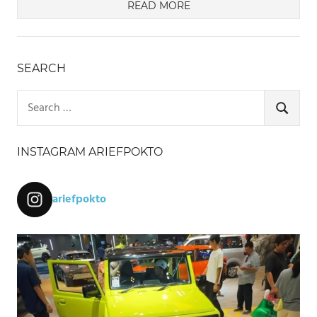
READ MORE
SEARCH
Search
for:
SEARCH
INSTAGRAM ARIEFPOKTO
ariefpokto