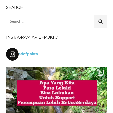
SEARCH
Search
for:
SEARCH
INSTAGRAM ARIEFPOKTO
ariefpokto