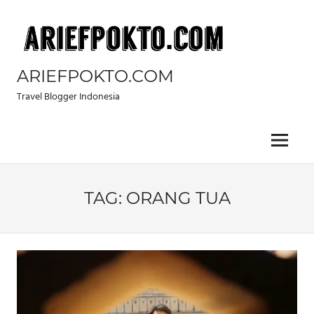
Skip
to
content
ARIEFPOKTO.COM
Travel Blogger Indonesia
Menu
TAG:
ORANG TUA