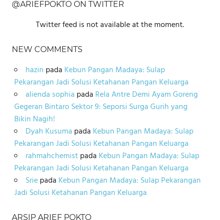
@ARIEFPOKTO ON TWITTER
Twitter feed is not available at the moment.
NEW COMMENTS
hazin
pada
Kebun Pangan Madaya: Sulap
Pekarangan Jadi Solusi Ketahanan Pangan Keluarga
alienda sophia
pada
Rela Antre Demi Ayam Goreng
Gegeran Bintaro Sektor 9: Seporsi Surga Gurih yang
Bikin Nagih!
Dyah Kusuma
pada
Kebun Pangan Madaya: Sulap
Pekarangan Jadi Solusi Ketahanan Pangan Keluarga
rahmahchemist
pada
Kebun Pangan Madaya: Sulap
Pekarangan Jadi Solusi Ketahanan Pangan Keluarga
Srie
pada
Kebun Pangan Madaya: Sulap Pekarangan
Jadi Solusi Ketahanan Pangan Keluarga
ARSIP ARIEF POKTO