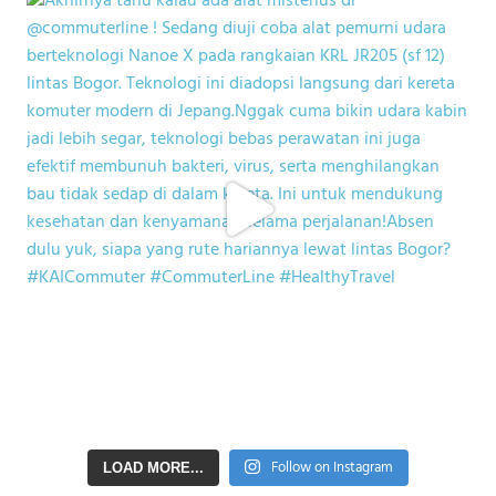
Follow on Instagram
LOAD MORE...