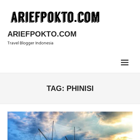
Skip
to
content
ARIEFPOKTO.COM
Travel Blogger Indonesia
Menu
TAG:
PHINISI