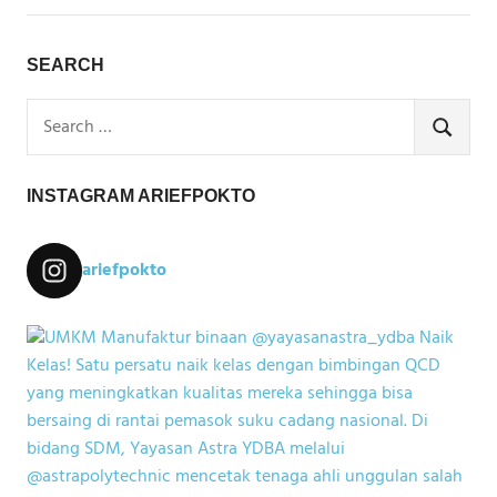
SEARCH
Search
for:
SEARCH
INSTAGRAM ARIEFPOKTO
ariefpokto