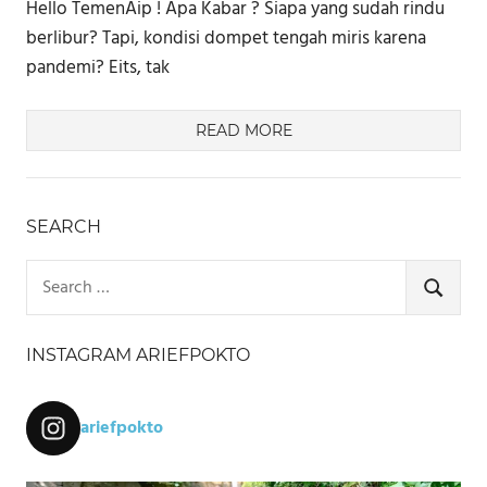
Hello TemenAip ! Apa Kabar ? Siapa yang sudah rindu
berlibur? Tapi, kondisi dompet tengah miris karena
pandemi? Eits, tak
READ MORE
SEARCH
Search
for:
SEARCH
INSTAGRAM ARIEFPOKTO
ariefpokto