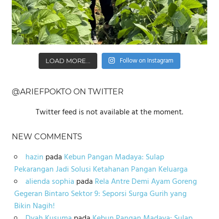
Follow on Instagram
LOAD MORE...
@ARIEFPOKTO ON TWITTER
Twitter feed is not available at the moment.
NEW COMMENTS
hazin
pada
Kebun Pangan Madaya: Sulap
Pekarangan Jadi Solusi Ketahanan Pangan Keluarga
alienda sophia
pada
Rela Antre Demi Ayam Goreng
Gegeran Bintaro Sektor 9: Seporsi Surga Gurih yang
Bikin Nagih!
Dyah Kusuma
pada
Kebun Pangan Madaya: Sulap