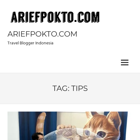
Skip
to
content
ARIEFPOKTO.COM
Travel Blogger Indonesia
Menu
TAG:
TIPS