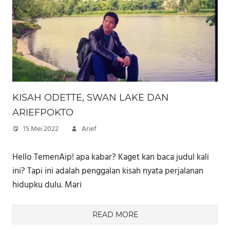
KISAH ODETTE, SWAN LAKE⁣⁣⁣ ⁣⁣⁣DAN
ARIEFPOKTO
15 Mei 2022
Arief
Hello TemenAip! apa kabar? Kaget kan baca judul kali
ini? Tapi ini adalah penggalan kisah nyata perjalanan
hidupku dulu. Mari
READ MORE