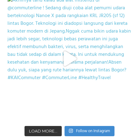
Follow on Instagram
LOAD MORE...