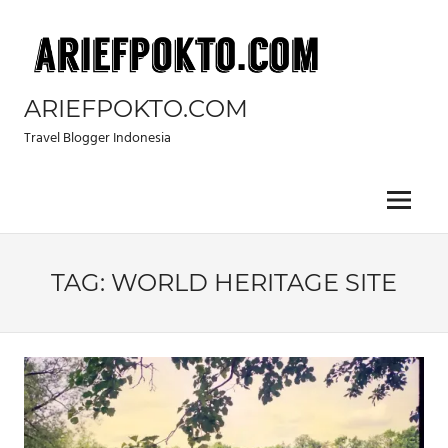
Skip
to
content
ARIEFPOKTO.COM
Travel Blogger Indonesia
Menu
TAG:
WORLD HERITAGE SITE