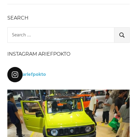
SEARCH
Search
for:
SEARCH
INSTAGRAM ARIEFPOKTO
ariefpokto