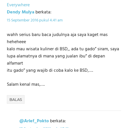
Everywhere
Dendy Mulya
berkata:
15 September 2016 pukul 4:41 am
wahh serius baru baca judulnya aja saya kaget mas
heheheee
kalo mau wisata kuliner di BSD,, ada tu gado” siram, saya
lupa alamatnya di mana yang jualan ibu” di depan
alfamart
itu gado” yang wajib di coba kalo ke BSD,….
Salam kenal mas,….
BALAS
@Arief_Pokto
berkata: