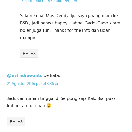
15 September 2016 pukul 7:41 am
Salam Kenal Mas Dendy. Iya saya jarang main ke
BSD , jadi berasa happy. Hahha. Gado-Gado siram
boleh juga tuh. Thanks for the info dan udah
mampir
BALAS
@eviindrawanto
berkata:
21 Agustus 2016 pukul 3:36 pm
Jadi, cari rumah tinggal di Serpong saja Kak. Biar puas
kuliner an tiap hari
BALAS