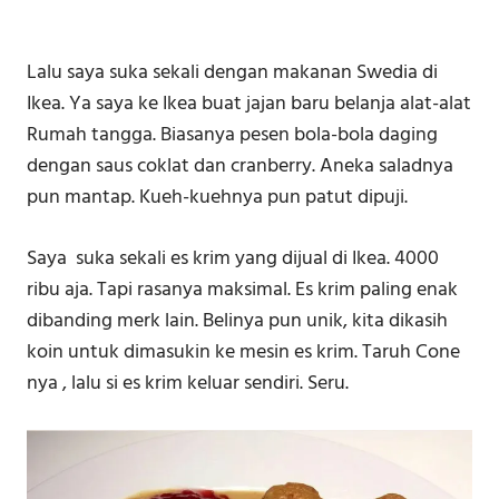
Lalu saya suka sekali dengan makanan Swedia di
Ikea. Ya saya ke Ikea buat jajan baru belanja alat-alat
Rumah tangga. Biasanya pesen bola-bola daging
dengan saus coklat dan cranberry. Aneka saladnya
pun mantap. Kueh-kuehnya pun patut dipuji.
Saya suka sekali es krim yang dijual di Ikea. 4000
ribu aja. Tapi rasanya maksimal. Es krim paling enak
dibanding merk lain. Belinya pun unik, kita dikasih
koin untuk dimasukin ke mesin es krim. Taruh Cone
nya , lalu si es krim keluar sendiri. Seru.