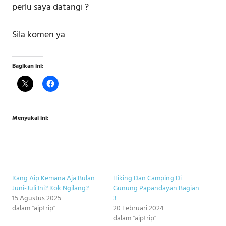
perlu saya datangi ?
Sila komen ya
Bagikan ini:
Menyukai ini:
Kang Aip Kemana Aja Bulan
Hiking Dan Camping Di
Juni-Juli Ini? Kok Ngilang?
Gunung Papandayan Bagian
15 Agustus 2025
3
dalam "aiptrip"
20 Februari 2024
dalam "aiptrip"