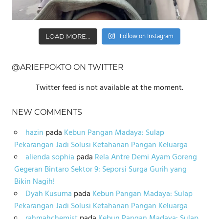
Follow on Instagram
LOAD MORE...
@ARIEFPOKTO ON TWITTER
Twitter feed is not available at the moment.
NEW COMMENTS
hazin
pada
Kebun Pangan Madaya: Sulap
Pekarangan Jadi Solusi Ketahanan Pangan Keluarga
alienda sophia
pada
Rela Antre Demi Ayam Goreng
Gegeran Bintaro Sektor 9: Seporsi Surga Gurih yang
Bikin Nagih!
Dyah Kusuma
pada
Kebun Pangan Madaya: Sulap
Pekarangan Jadi Solusi Ketahanan Pangan Keluarga
rahmahchemist
pada
Kebun Pangan Madaya: Sulap