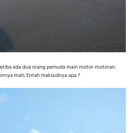
pai tetiba ada dua orang pemuda main motor-motoran.
esinnya mati. Entah maksudnya apa ?