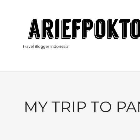
Skip
to
content
Travel Blogger Indonesia
MY TRIP TO PA