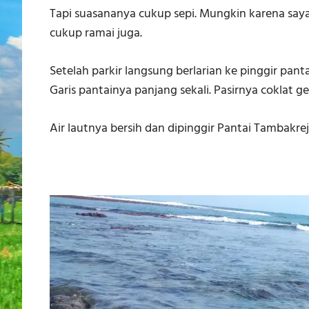
Tapi suasananya cukup sepi. Mungkin karena saya
cukup ramai juga.
Setelah parkir langsung berlarian ke pinggir panta
Garis pantainya panjang sekali. Pasirnya coklat g
Air lautnya bersih dan dipinggir Pantai Tambakre