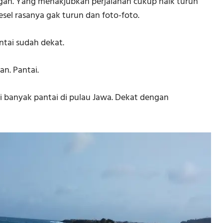
ngan. Yang menakjubkan perjalanan cukup naik turun
sel rasanya gak turun dan foto-foto.
ntai sudah dekat.
n. Pantai.
i banyak pantai di pulau Jawa. Dekat dengan