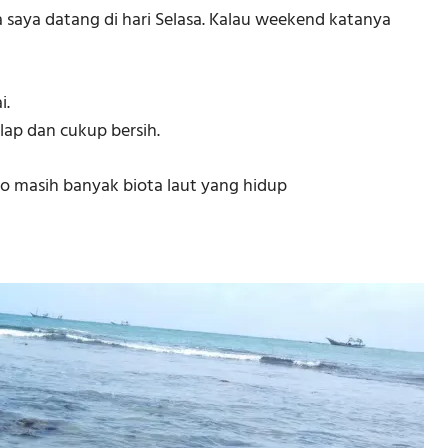
 saya datang di hari Selasa. Kalau weekend katanya
i.
elap dan cukup bersih.
jo masih banyak biota laut yang hidup