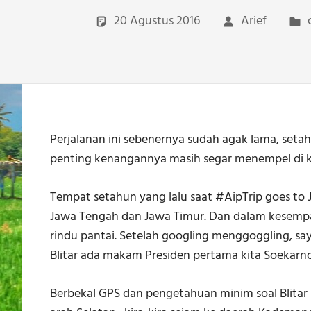
20 Agustus 2016
Arief
Perjalanan ini sebenernya sudah agak lama, seta
penting kenangannya masih segar menempel di ke
Tempat setahun yang lalu saat #AipTrip goes to J
Jawa Tengah dan Jawa Timur. Dan dalam kesempata
rindu pantai. Setelah googling menggoggling, saya
Blitar ada makam Presiden pertama kita Soekarn
Berbekal GPS dan pengetahuan minim soal Blitar 