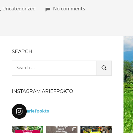
,
Uncategorized
No comments
SEARCH
Search
for:
SEARCH
INSTAGRAM ARIEFPOKTO
ariefpokto