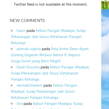
Twitter feed is not available at the moment.
NEW COMMENTS
hazin
pada
Kebun Pangan Madaya: Sulap
Pekarangan Jadi Solusi Ketahanan Pangan
Keluarga
alienda sophia
pada
Rela Antre Demi Ayam
Goreng Gegeran Bintaro Sektor 9: Seporsi
Surga Gurih yang Bikin Nagih!
Dyah Kusuma
pada
Kebun Pangan Madaya:
Sulap Pekarangan Jadi Solusi Ketahanan
Pangan Keluarga
rahmahchemist
pada
Kebun Pangan
Madaya: Sulap Pekarangan Jadi Solusi
Ketahanan Pangan Keluarga
Srie
pada
Kebun Pangan Madaya: Sulap