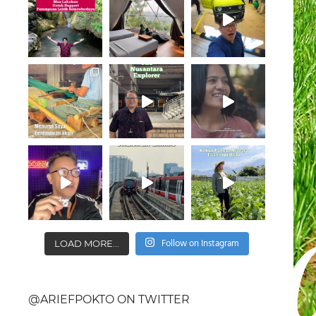
Follow on Instagram
LOAD MORE...
@ARIEFPOKTO ON TWITTER