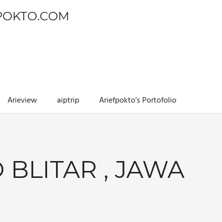
POKTO.COM
Arieview
aiptrip
Ariefpokto’s Portofolio
 BLITAR , JAWA