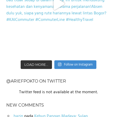
Follow on Instagram
LOAD MORE...
@ARIEFPOKTO ON TWITTER
Twitter feed is not available at the moment.
NEW COMMENTS
hazin
pada
Kebun Pangan Madaya: Sulap