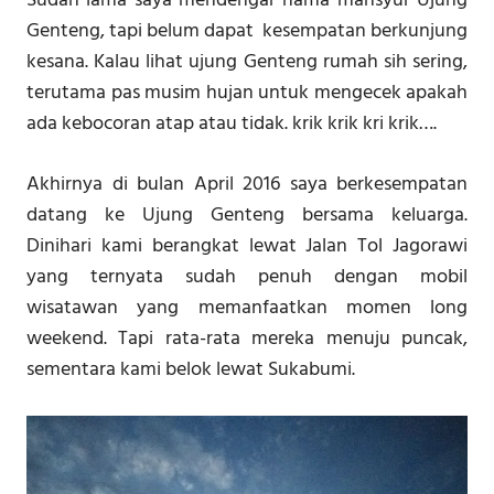
Sudah lama saya mendengar nama mahsyur Ujung
Genteng, tapi belum dapat kesempatan berkunjung
kesana. Kalau lihat ujung Genteng rumah sih sering,
terutama pas musim hujan untuk mengecek apakah
ada kebocoran atap atau tidak. krik krik kri krik….
Akhirnya di bulan April 2016 saya berkesempatan
datang ke Ujung Genteng bersama keluarga.
Dinihari kami berangkat lewat Jalan Tol Jagorawi
yang ternyata sudah penuh dengan mobil
wisatawan yang memanfaatkan momen long
weekend. Tapi rata-rata mereka menuju puncak,
sementara kami belok lewat Sukabumi.