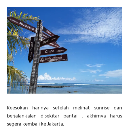
Keesokan harinya setelah melihat sunrise dan
berjalan-jalan disekitar pantai , akhirnya harus
segera kembali ke Jakarta.