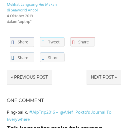
Melihat Langsung Hiu Makan
di Seaworld Ancol
4 Oktober 2019
dalam "aiptrip"
Share
Tweet
Share
Share
Share
Navigasi
PREVIOUS POST
NEXT POST
pos
ONE COMMENT
Ping-balik:
#AipTrip2016 – @Arief_Pokto's Journal To
Everywhere