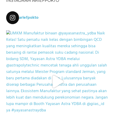
INSTAGRAM ARIEFPOKTO
ariefpokto