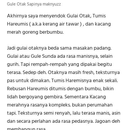
Gule Otak Sapinya maknyuzz
Akhirnya saya menyendok Gulai Otak, Tumis
Hareumis ( a.k.a kerang air tawar ) , dan kacang
merah goreng berbumbu.
Jadi gulai otaknya beda sama masakan padang.
Gulai atau Gule Sunda ada rasa manisnya, selain
gurih. Tapi rempah-rempah yang dipakai begitu
terasa. Sedep deh. Otaknya masih fresh, teksturnya
pas untuk dimakan. Tumis Haremisnya enak sekali.
Rebusan Hareumis ditumis dengan bumbu, bikin
lidah bergoyang gembira. Sementara Kacang
merahnya rasanya kompleks. bukan perumahan
tapi. Teksturnya semi renyah, lalu terasa manis, asin
dan secara perlahan ada rasa pedasnya. Jagoan deh
membangun rasa.