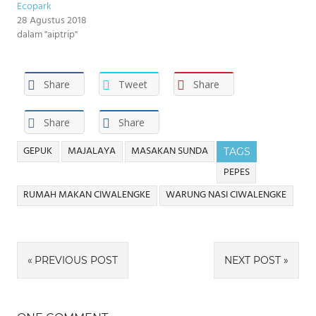
Ecopark
28 Agustus 2018
dalam "aiptrip"
Share
Tweet
Share
Share
Share
GEPUK
MAJALAYA
MASAKAN SUNDA
TAGS
PEPES
RUMAH MAKAN CIWALENGKE
WARUNG NASI CIWALENGKE
Navigasi
PREVIOUS POST
NEXT POST
pos