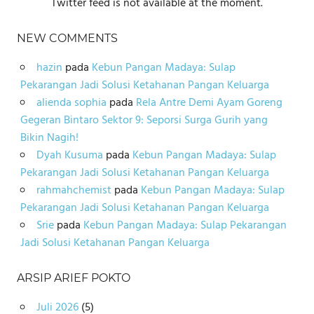
Twitter feed is not available at the moment.
NEW COMMENTS
hazin
pada
Kebun Pangan Madaya: Sulap
Pekarangan Jadi Solusi Ketahanan Pangan Keluarga
alienda sophia
pada
Rela Antre Demi Ayam Goreng
Gegeran Bintaro Sektor 9: Seporsi Surga Gurih yang
Bikin Nagih!
Dyah Kusuma
pada
Kebun Pangan Madaya: Sulap
Pekarangan Jadi Solusi Ketahanan Pangan Keluarga
rahmahchemist
pada
Kebun Pangan Madaya: Sulap
Pekarangan Jadi Solusi Ketahanan Pangan Keluarga
Srie
pada
Kebun Pangan Madaya: Sulap Pekarangan
Jadi Solusi Ketahanan Pangan Keluarga
ARSIP ARIEF POKTO
Juli 2026
(5)