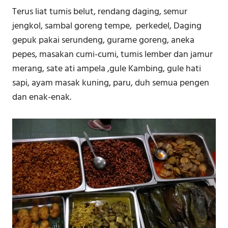
Terus liat tumis belut, rendang daging, semur
jengkol, sambal goreng tempe, perkedel, Daging
gepuk pakai serundeng, gurame goreng, aneka
pepes, masakan cumi-cumi, tumis lember dan jamur
merang, sate ati ampela ,gule Kambing, gule hati
sapi, ayam masak kuning, paru, duh semua pengen
dan enak-enak.