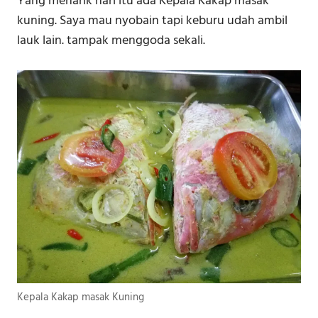
Yang menarik hari itu ada Kepala Kakap masak
kuning. Saya mau nyobain tapi keburu udah ambil
lauk lain. tampak menggoda sekali.
Kepala Kakap masak Kuning