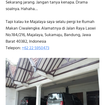
Sekarang jarang. Jangan tanya kenapa. Drama
soalnya. Hahaha…
Tapi kalau ke Majalaya saya selalu pergi ke Rumah
Makan Ciwalengke. Alamatnya di Jalan Raya Laswi
No.184/216, Majalaya, Sukamaju, Bandung, Jawa
Barat 40382, Indonesia
Telepon:
+62 22 5950473