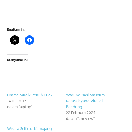
Bagikan ini:
Menyukai ini:
Drama Mudik Penuh Trick
Warung Nasi Ma Iyum
14 Juli 2017
Karasak yang Viral di
dalam "aiptrip"
Bandung
22 Februari 2024
dalam "arieview"
Wisata Selfie di Kamojang