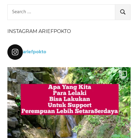
Search
for:
SEARCH
INSTAGRAM ARIEFPOKTO
ariefpokto