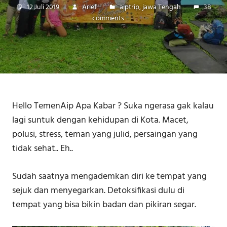
12 Juli 2019
Arief
aiptrip
,
jawa Tengah
38
comments
Hello TemenAip Apa Kabar ? Suka ngerasa gak kalau
lagi suntuk dengan kehidupan di Kota. Macet,
polusi, stress, teman yang julid, persaingan yang
tidak sehat.. Eh..
Sudah saatnya mengademkan diri ke tempat yang
sejuk dan menyegarkan. Detoksifikasi dulu di
tempat yang bisa bikin badan dan pikiran segar.