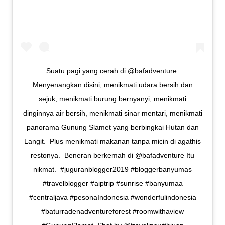
Suatu pagi yang cerah di @bafadventure⁣ ⁣
Menyenangkan disini, menikmati udara bersih dan
sejuk, menikmati burung bernyanyi, menikmati
dinginnya air bersih, menikmati sinar mentari, menikmati
panorama Gunung Slamet yang berbingkai Hutan dan
Langit.⁣ ⁣ Plus menikmati makanan tanpa micin di agathis
restonya.⁣ ⁣ Beneran berkemah di @bafadventure⁣ Itu
nikmat.⁣ ⁣ #juguranblogger2019 #bloggerbanyumas
#travelblogger #aiptrip #sunrise #banyumaa
#centraljava #pesonaIndonesia #wonderfulindonesia
#baturradenadventureforest #roomwithaview