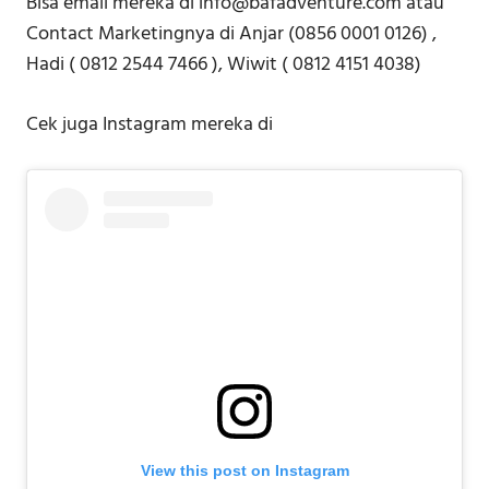
Bisa email mereka di info@bafadventure.com atau
Contact Marketingnya di Anjar (0856 0001 0126) ,
Hadi ( 0812 2544 7466 ), Wiwit ( 0812 4151 4038)
Cek juga Instagram mereka di
View this post on Instagram