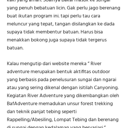
kaki yang aman. Soalnya bakal masuk ke sungai
yang penuh bebatuan licin. Gak perlu jago berenang
buat ikutan program ini. tapi perlu tau cara
meluncur yang tepat, tangan disilangkan ke dada
supaya tidak membentur batuan. Harus bisa
menakkan bokong juga supaya tidak tergerus
batuan.
Kalau mengutip dari website mereka ” River
adventure merupakan bentuk aktifitas outdoor
yang berbasis pada penelusuran sungai dan ngarai
atau yang sering dikenal dengan isitilah Canyoning.
Kegiatan River Adventure yang dikembangkan oleh
BafAdventure memadukan unsur forest trekking
dan teknik panjat tebing seperti
Rappelling/Abesiling, Lompat Tebing dan berenang
di sungai dengan kedalaman yang bervariasi.”