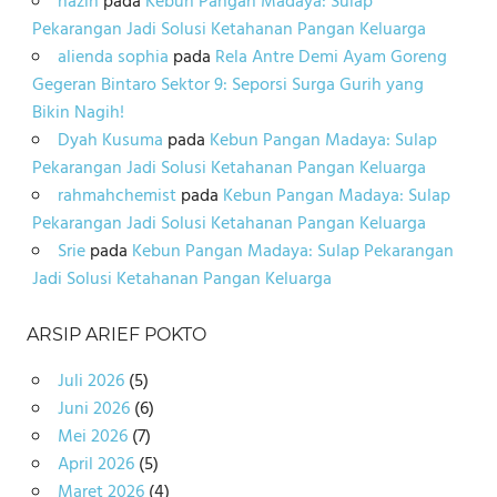
hazin
pada
Kebun Pangan Madaya: Sulap
Pekarangan Jadi Solusi Ketahanan Pangan Keluarga
alienda sophia
pada
Rela Antre Demi Ayam Goreng
Gegeran Bintaro Sektor 9: Seporsi Surga Gurih yang
Bikin Nagih!
Dyah Kusuma
pada
Kebun Pangan Madaya: Sulap
Pekarangan Jadi Solusi Ketahanan Pangan Keluarga
rahmahchemist
pada
Kebun Pangan Madaya: Sulap
Pekarangan Jadi Solusi Ketahanan Pangan Keluarga
Srie
pada
Kebun Pangan Madaya: Sulap Pekarangan
Jadi Solusi Ketahanan Pangan Keluarga
ARSIP ARIEF POKTO
Juli 2026
(5)
Juni 2026
(6)
Mei 2026
(7)
April 2026
(5)
Maret 2026
(4)