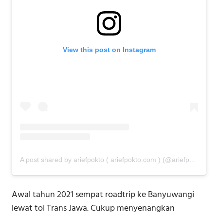
View this post on Instagram
A post shared by ariefpokto ( ariefpokto.com ) (@ariefpokto)
Awal tahun 2021 sempat roadtrip ke Banyuwangi
lewat tol Trans Jawa. Cukup menyenangkan