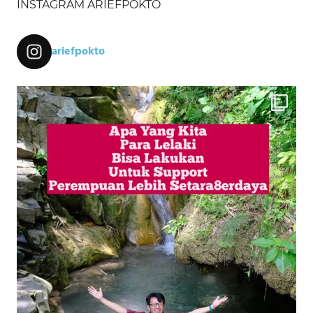
INSTAGRAM ARIEFPOKTO
ariefpokto