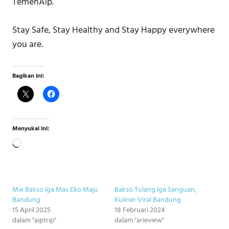
TemenAip.
Stay Safe, Stay Healthy and Stay Happy everywhere
you are.
Bagikan ini:
Menyukai ini:
Memuat...
Mie Bakso Iga Mas Eko Maju
Bakso Tulang Iga Sanguan,
Bandung
Kuliner Viral Bandung
15 April 2025
18 Februari 2024
dalam "aiptrip"
dalam "arieview"