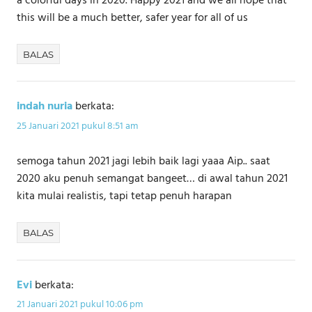
a colorful days in 2020. Happy 2021 and we all hope that
this will be a much better, safer year for all of us
BALAS
indah nuria
berkata:
25 Januari 2021 pukul 8:51 am
semoga tahun 2021 jagi lebih baik lagi yaaa Aip.. saat
2020 aku penuh semangat bangeet… di awal tahun 2021
kita mulai realistis, tapi tetap penuh harapan
BALAS
Evi
berkata:
21 Januari 2021 pukul 10:06 pm