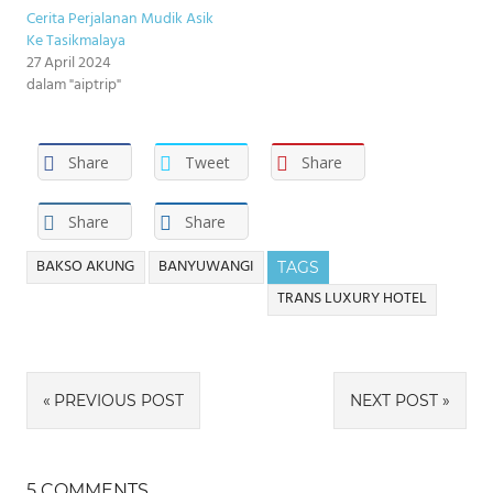
Cerita Perjalanan Mudik Asik
Ke Tasikmalaya
27 April 2024
dalam "aiptrip"
Share
Tweet
Share
Share
Share
BAKSO AKUNG
BANYUWANGI
TAGS
TRANS LUXURY HOTEL
Navigasi
PREVIOUS POST
NEXT POST
pos
5 COMMENTS