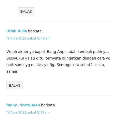
BALAS
Ulfah Aulia
berkata:
19 April 2022 pukul 12:40 am
Woah akhirnya bapak Bang Arip sudah kembali pulih ya..
Bersyukur kalau gitu, ternyata diingatkan dengan cara yg
baik sama yg di atas ya Bg.. Semoga kita sehat2 selalu,
aamiin
BALAS
fanny_dcatqueen
berkata:
19 April 2022 pukul 12:10 am