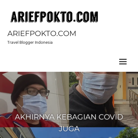
Skip
to
content
ARIEFPOKTO.COM
Travel Blogger Indonesia
Menu
AKHIRNYA KEBAGIAN COVID
JUGA