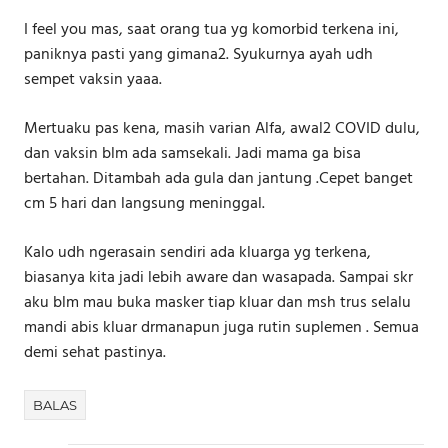
I feel you mas, saat orang tua yg komorbid terkena ini,
paniknya pasti yang gimana2. Syukurnya ayah udh
sempet vaksin yaaa.
Mertuaku pas kena, masih varian Alfa, awal2 COVID dulu,
dan vaksin blm ada samsekali. Jadi mama ga bisa
bertahan. Ditambah ada gula dan jantung .Cepet banget
cm 5 hari dan langsung meninggal.
Kalo udh ngerasain sendiri ada kluarga yg terkena,
biasanya kita jadi lebih aware dan wasapada. Sampai skr
aku blm mau buka masker tiap kluar dan msh trus selalu
mandi abis kluar drmanapun juga rutin suplemen . Semua
demi sehat pastinya.
BALAS