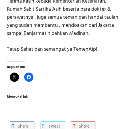
Terima kasih kepada Kementerian Kesehatan,
Rumah Sakit Sartika Asih beserta para dokter &
perawatnya , juga semua teman dan handai taulan
yang sudah membantu , mendoakan dari Jakarta
sampai Banjarmasin bahkan Madinah.
Tetap Sehat dan semangat ya TemenAip!
Bagikan ini:
Menyukai ini:
Share
Tweet
Share