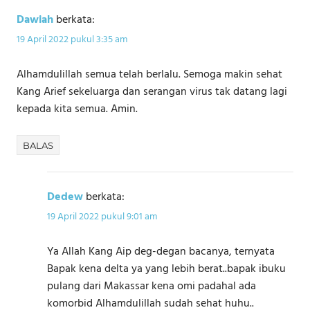
Dawiah
berkata:
19 April 2022 pukul 3:35 am
Alhamdulillah semua telah berlalu. Semoga makin sehat
Kang Arief sekeluarga dan serangan virus tak datang lagi
kepada kita semua. Amin.
BALAS
Dedew
berkata:
19 April 2022 pukul 9:01 am
Ya Allah Kang Aip deg-degan bacanya, ternyata
Bapak kena delta ya yang lebih berat..bapak ibuku
pulang dari Makassar kena omi padahal ada
komorbid Alhamdulillah sudah sehat huhu..