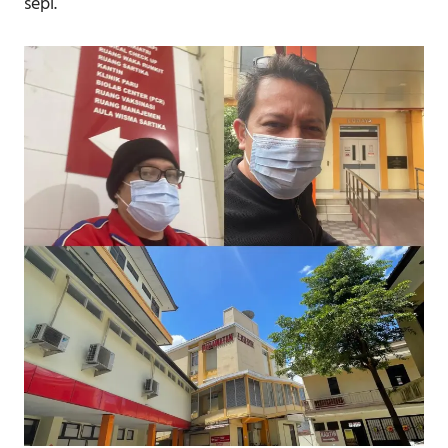
sepi.