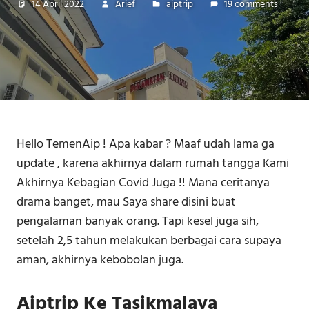
14 April 2022
Arief
aiptrip
19 comments
Hello TemenAip ! Apa kabar ? Maaf udah lama ga
update , karena akhirnya dalam rumah tangga Kami
Akhirnya Kebagian Covid Juga !! Mana ceritanya
drama banget, mau Saya share disini buat
pengalaman banyak orang. Tapi kesel juga sih,
setelah 2,5 tahun melakukan berbagai cara supaya
aman, akhirnya kebobolan juga.
Aiptrip Ke Tasikmalaya