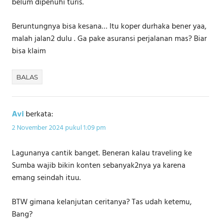
belum dipenuhi turis.
Beruntungnya bisa kesana… Itu koper durhaka bener yaa,
malah jalan2 dulu . Ga pake asuransi perjalanan mas? Biar
bisa klaim
BALAS
Avi
berkata:
2 November 2024 pukul 1:09 pm
Lagunanya cantik banget. Beneran kalau traveling ke
Sumba wajib bikin konten sebanyak2nya ya karena
emang seindah ituu.
BTW gimana kelanjutan ceritanya? Tas udah ketemu,
Bang?