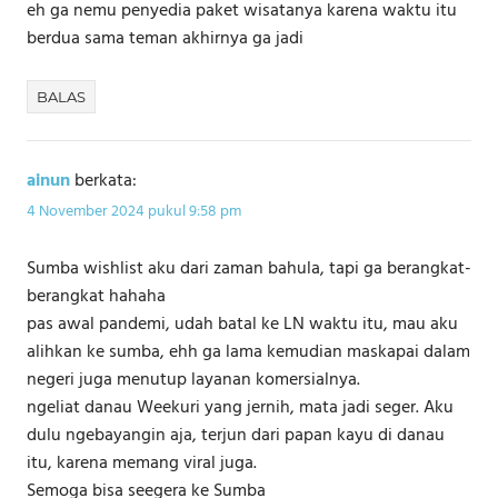
eh ga nemu penyedia paket wisatanya karena waktu itu
berdua sama teman akhirnya ga jadi
BALAS
ainun
berkata:
4 November 2024 pukul 9:58 pm
Sumba wishlist aku dari zaman bahula, tapi ga berangkat-
berangkat hahaha
pas awal pandemi, udah batal ke LN waktu itu, mau aku
alihkan ke sumba, ehh ga lama kemudian maskapai dalam
negeri juga menutup layanan komersialnya.
ngeliat danau Weekuri yang jernih, mata jadi seger. Aku
dulu ngebayangin aja, terjun dari papan kayu di danau
itu, karena memang viral juga.
Semoga bisa seegera ke Sumba