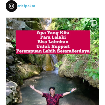
ariefpokto