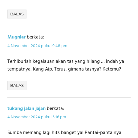
BALAS
Mugniar
berkata:
4 November 2024 pukul 9:48 pm
Terhiburlah kegalauan akan tas yang hilang … indah ya
tempatnya, Kang Aip. Terus, gimana tasnya? Ketemu?
BALAS
tukang jalan jajan
berkata:
4 November 2024 pukul 5:16 pm
Sumba memang lagi hits banget ya! Pantai-pantainya