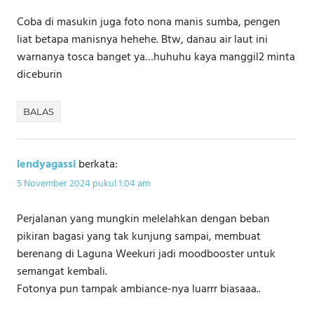
Coba di masukin juga foto nona manis sumba, pengen
liat betapa manisnya hehehe. Btw, danau air laut ini
warnanya tosca banget ya…huhuhu kaya manggil2 minta
diceburin
BALAS
lendyagassi
berkata:
5 November 2024 pukul 1:04 am
Perjalanan yang mungkin melelahkan dengan beban
pikiran bagasi yang tak kunjung sampai, membuat
berenang di Laguna Weekuri jadi moodbooster untuk
semangat kembali.
Fotonya pun tampak ambiance-nya luarrr biasaaa..