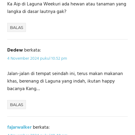
Ka Aip di Laguna Weekuri ada hewan atau tanaman yang
langka di dasar lautnya gak?
BALAS
Dedew
berkata:
4 November 2024 pukul 10:52 pm
Jalan-jalan di tempat seindah ini, terus makan makanan
khas, berenang di Laguna yang indah, ikutan happy
bacanya Kang…
BALAS
fajarwalker
berkata: