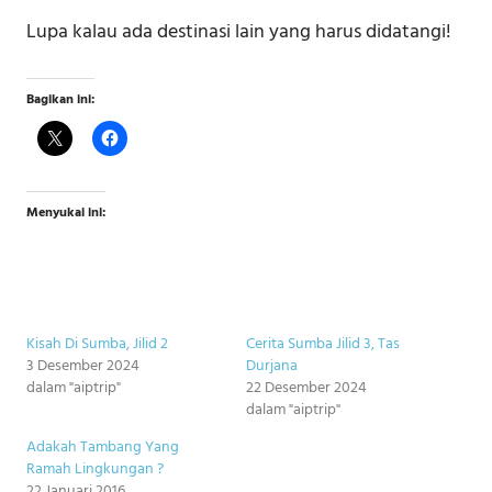
Lupa kalau ada destinasi lain yang harus didatangi!
Bagikan ini:
Menyukai ini:
Kisah Di Sumba, Jilid 2
Cerita Sumba Jilid 3, Tas
3 Desember 2024
Durjana
dalam "aiptrip"
22 Desember 2024
dalam "aiptrip"
Adakah Tambang Yang
Ramah Lingkungan ?
22 Januari 2016