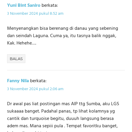
Yuni Bint Saniro
berkata:
3 November 2024 pukul 8:52 am
Menyenangkan bisa berenang di danau yang sebening
dan seindah Laguna. Cuma ya, itu tasnya balik nggak,
Kak. Hehehe….
BALAS
Fanny Nila
berkata:
3 November 2024 pukul 2:06 am
Dr awal pas liat postingan mas AIP ttg Sumba, aku LGS
sukaaaa banget. Padahal panas, tp lihat kolamnya yg
cantik dan turquoise begitu, duuuh langsung berasa
adem mas. Mana sepiii pula . Tempat favoritku banget,