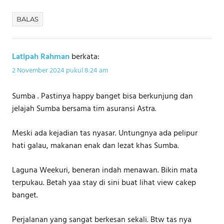
BALAS
Latipah Rahman
berkata:
2 November 2024 pukul 8:24 am
Sumba . Pastinya happy banget bisa berkunjung dan
jelajah Sumba bersama tim asuransi Astra.
Meski ada kejadian tas nyasar. Untungnya ada pelipur
hati galau, makanan enak dan lezat khas Sumba.
Laguna Weekuri, beneran indah menawan. Bikin mata
terpukau. Betah yaa stay di sini buat lihat view cakep
banget.
Perjalanan yang sangat berkesan sekali. Btw tas nya