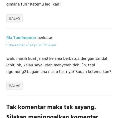
gimana tuh? Ketemu lagi kan?
BALAS
Ria Tumimomor
berkata:
1 November 2024 pukul 2:57 pm
wah, masih kuat jalan2 ke area berbatu2 dengan sandal
jepit loh, kalau saya udah menyerah deh. Eh, tapi
ngomong2 bagaimana nasib tas-nya? Sudah ketemu kan?
BALAS
Tak komentar maka tak sayang.
Silakan meninggalkan komentar.