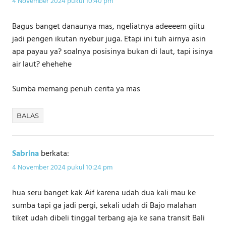
4 November 2024 pukul 10:40 pm
Bagus banget danaunya mas, ngeliatnya adeeeem giitu
jadi pengen ikutan nyebur juga. Etapi ini tuh airnya asin
apa payau ya? soalnya posisinya bukan di laut, tapi isinya
air laut? ehehehe
Sumba memang penuh cerita ya mas
BALAS
Sabrina
berkata:
4 November 2024 pukul 10:24 pm
hua seru banget kak Aif karena udah dua kali mau ke
sumba tapi ga jadi pergi, sekali udah di Bajo malahan
tiket udah dibeli tinggal terbang aja ke sana transit Bali