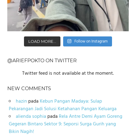
Follow on Instagram
LOAD MORE...
@ARIEFPOKTO ON TWITTER
Twitter feed is not available at the moment.
NEW COMMENTS
hazin
pada
Kebun Pangan Madaya: Sulap
Pekarangan Jadi Solusi Ketahanan Pangan Keluarga
alienda sophia
pada
Rela Antre Demi Ayam Goreng
Gegeran Bintaro Sektor 9: Seporsi Surga Gurih yang
Bikin Nagih!