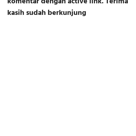
komentar dengan active link. Terima
kasih sudah berkunjung