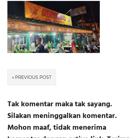
Navigasi
PREVIOUS POST
pos
Tak komentar maka tak sayang.
Silakan meninggalkan komentar.
Mohon maaf, tidak menerima