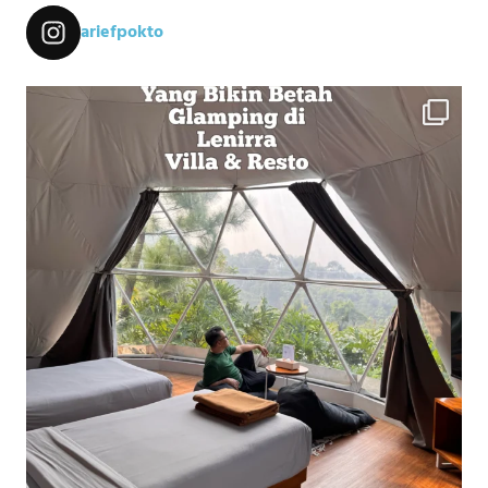
ariefpokto