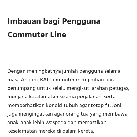
Imbauan bagi Pengguna
Commuter Line
Dengan meningkatnya jumlah pengguna selama
masa Angleb, KAI Commuter mengimbau para
penumpang untuk selalu mengikuti arahan petugas,
menjaga keselamatan selama perjalanan, serta
memperhatikan kondisi tubuh agar tetap fit. Joni
juga mengingatkan agar orang tua yang membawa
anak-anak lebih waspada dan memastikan
keselamatan mereka di dalam kereta.