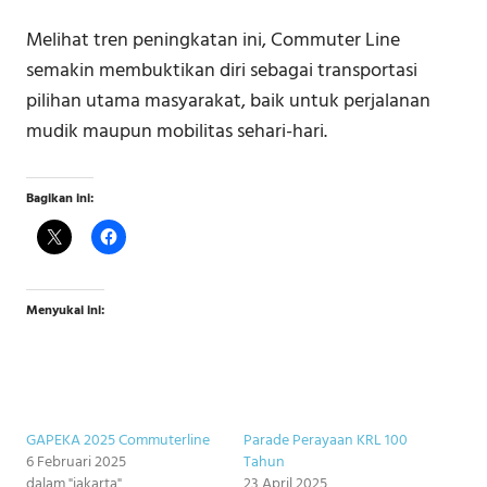
Melihat tren peningkatan ini, Commuter Line
semakin membuktikan diri sebagai transportasi
pilihan utama masyarakat, baik untuk perjalanan
mudik maupun mobilitas sehari-hari.
Bagikan ini:
Menyukai ini:
GAPEKA 2025 Commuterline
Parade Perayaan KRL 100
6 Februari 2025
Tahun
dalam "jakarta"
23 April 2025