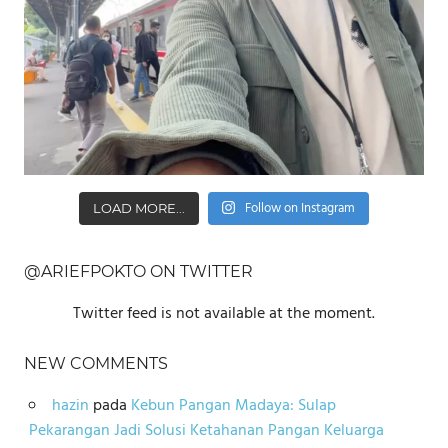
Follow on Instagram
LOAD MORE...
@ARIEFPOKTO ON TWITTER
Twitter feed is not available at the moment.
NEW COMMENTS
hazin
pada
Kebun Pangan Madaya: Sulap
Pekarangan Jadi Solusi Ketahanan Pangan Keluarga