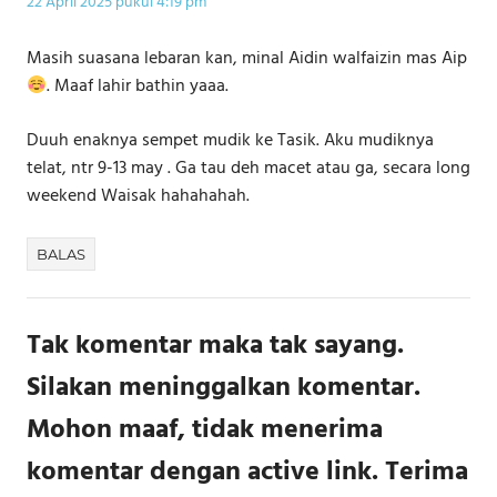
22 April 2025 pukul 4:19 pm
Masih suasana lebaran kan, minal Aidin walfaizin mas Aip
. Maaf lahir bathin yaaa.
Duuh enaknya sempet mudik ke Tasik. Aku mudiknya
telat, ntr 9-13 may . Ga tau deh macet atau ga, secara long
weekend Waisak hahahahah.
BALAS
Tak komentar maka tak sayang.
Silakan meninggalkan komentar.
Mohon maaf, tidak menerima
komentar dengan active link. Terima