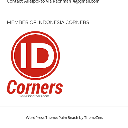
Contact Ariefpokto via Rachman14@gmail.com
MEMBER OF INDONESIA CORNERS
WordPress Theme: Palm Beach by ThemeZee.