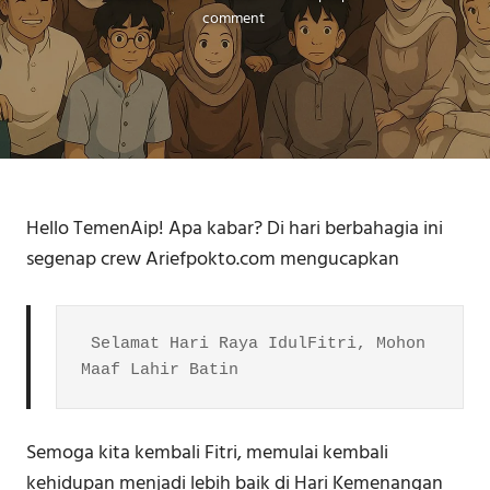
comment
Hello TemenAip! Apa kabar? Di hari berbahagia ini
segenap crew Ariefpokto.com mengucapkan
 Selamat Hari Raya IdulFitri, Mohon 
Maaf Lahir Batin
Semoga kita kembali Fitri, memulai kembali
kehidupan menjadi lebih baik di Hari Kemenangan