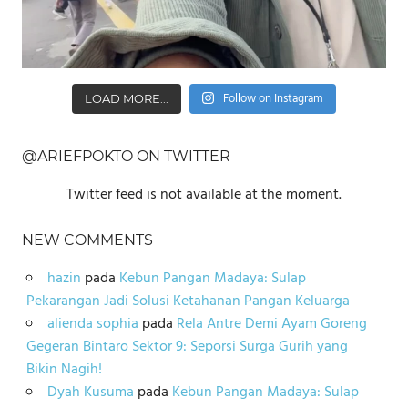
Follow on Instagram
LOAD MORE...
@ARIEFPOKTO ON TWITTER
Twitter feed is not available at the moment.
NEW COMMENTS
hazin
pada
Kebun Pangan Madaya: Sulap
Pekarangan Jadi Solusi Ketahanan Pangan Keluarga
alienda sophia
pada
Rela Antre Demi Ayam Goreng
Gegeran Bintaro Sektor 9: Seporsi Surga Gurih yang
Bikin Nagih!
Dyah Kusuma
pada
Kebun Pangan Madaya: Sulap