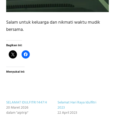
Salam untuk keluarga dan nikmati waktu mudik
bersama.
Bagikan ini:
Menyukai ini:
SELAMAT IDULFITRI 1447 H
Selamat Hari Raya Idulfitri
20 Maret 2026
2023
dalam "aiptrip"
22 April 2023