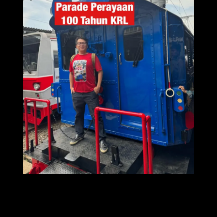
KRL Commuterline emang lagi dirayakan karena operasionalnya
sudah mencapai 100 tahun. April 1925 ditandai dengan
beroperasinya KRL pertama jurusan Tanjung Priok – Meester/
Jatinegara. Dan hari ini bisa ketemu langsung sama si Bonbon,