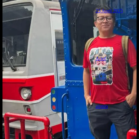
23 April 2025
Arief
aiptrip