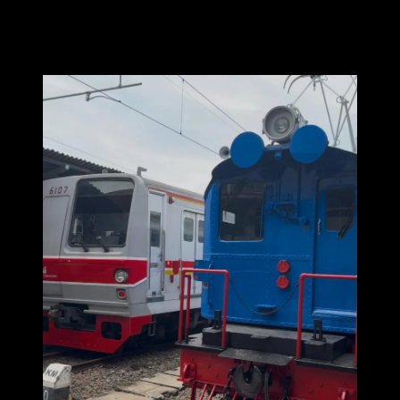
kereta api listrik pertama yang berhasi direstorasi!
Parade Kereta Rel Listrik