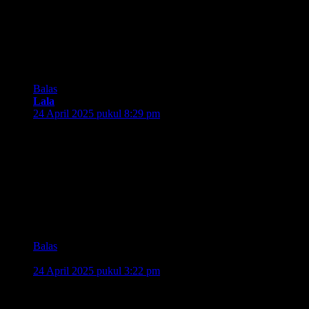
Wah.. seru nih, Kang acaranya. saya sudah lihat keseruannya
di akun IG, Kang Aip juga teman-teman lainnya yang hadir
dengan kaos warna merah. Kayak Mbak Hida, Mbak Woro,
Mas Achi dan Mas Agung. Kehadiran KRL sampai saat ini
sangat membantu dan memudahkan ya, Kang. pengin lihat
langsung, si Bon Bon hehehe.
Balas
Lala
berkata:
24 April 2025 pukul 8:29 pm
Keren banget ya KRL usianya udah 100 tahun. Nggak
kebayang kalau Jakarta tanpa ada KRL, bakalan macetos dan
semrawut pisan ya kang.
Syukurlah ada KRL, moda transportasi sejuta umat. Bahkan
sangat digandrungi, maka tak heran kalau jam kerja padatnya
luar biasa. Moga ada banyak KRL baru biar keberangkatan
kian sering dan banyak orang makin kebantu sat-set.
Balas
marzaakhda
berkata:
24 April 2025 pukul 3:22 pm
Parade KRL ini bikin nostalgia sekaligus bangga banget, liat
si Bonbon dan jajaran KRL dari masa ke masa tuh kayak