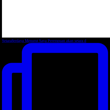
Setara8erdaya Menurut Saya Perempuan akan setara d