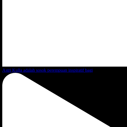
Astri Kulla adalah sosok perempuan inspiratif bagi