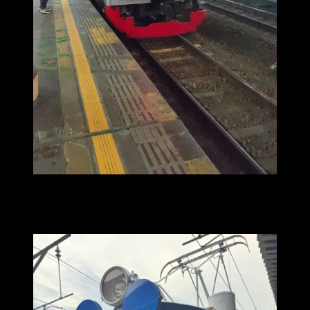
Hello TemenAip! Apa kabar? Saya lagi senang sekali karena baru
pulang menghadiri Parade Perayaan KRL 100 Tahun di Stasiun
Jakarta Kota, hari ini 22 April 2025.