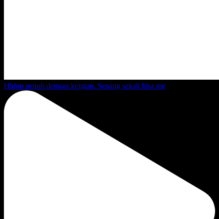
Hidup penuh dengan kejutan. Senang sekali bisa me