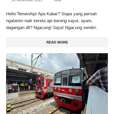
30 November 2025
Arief
Hello TemenAip! Apa Kabar? Siapa yang pernah
ngalamin naik kereta api bareng sayur, ayam,
dagangan dll? Ngacung! Saya! Ngacung sendiri.
READ MORE