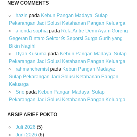
NEW COMMENTS
hazin
pada
Kebun Pangan Madaya: Sulap
Pekarangan Jadi Solusi Ketahanan Pangan Keluarga
alienda sophia
pada
Rela Antre Demi Ayam Goreng
Gegeran Bintaro Sektor 9: Seporsi Surga Gurih yang
Bikin Nagih!
Dyah Kusuma
pada
Kebun Pangan Madaya: Sulap
Pekarangan Jadi Solusi Ketahanan Pangan Keluarga
rahmahchemist
pada
Kebun Pangan Madaya:
Sulap Pekarangan Jadi Solusi Ketahanan Pangan
Keluarga
Srie
pada
Kebun Pangan Madaya: Sulap
Pekarangan Jadi Solusi Ketahanan Pangan Keluarga
ARSIP ARIEF POKTO
Juli 2026
(5)
Juni 2026
(6)