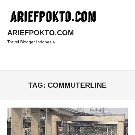
Skip
to
content
ARIEFPOKTO.COM
Travel Blogger Indonesia
Menu
TAG:
COMMUTERLINE