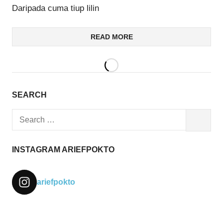
Daripada cuma tiup lilin
READ MORE
SEARCH
Search
SEARCH
for:
INSTAGRAM ARIEFPOKTO
ariefpokto