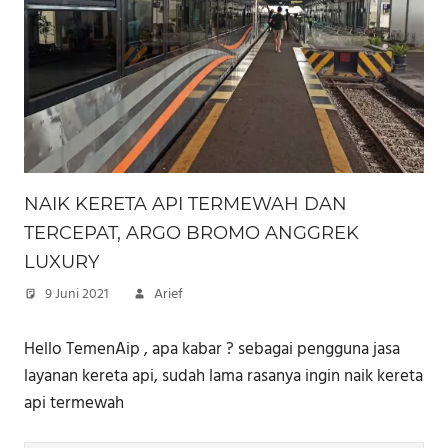
NAIK KERETA API TERMEWAH DAN
TERCEPAT, ARGO BROMO ANGGREK
LUXURY
9 Juni 2021
Arief
Hello TemenAip , apa kabar ? sebagai pengguna jasa
layanan kereta api, sudah lama rasanya ingin naik kereta
api termewah