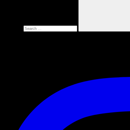
Search for:
Instagram Ariefpokto