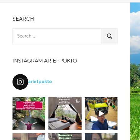
SEARCH
Search
for:
SEARCH
INSTAGRAM ARIEFPOKTO
ariefpokto