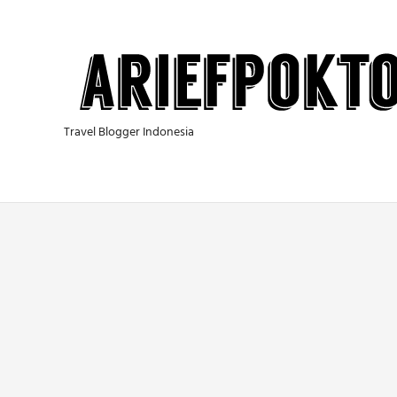
Skip
to
content
Travel Blogger Indonesia