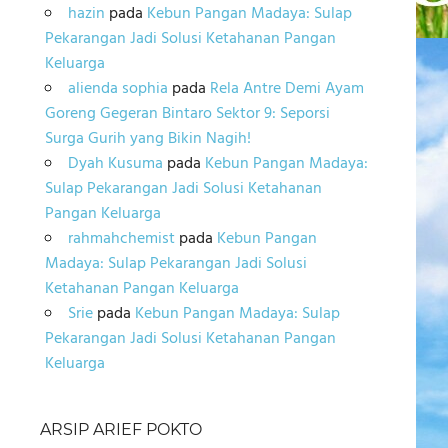
hazin
pada
Kebun Pangan Madaya: Sulap
Pekarangan Jadi Solusi Ketahanan Pangan
Keluarga
alienda sophia
pada
Rela Antre Demi Ayam
Goreng Gegeran Bintaro Sektor 9: Seporsi
Surga Gurih yang Bikin Nagih!
Dyah Kusuma
pada
Kebun Pangan Madaya:
Sulap Pekarangan Jadi Solusi Ketahanan
Pangan Keluarga
rahmahchemist
pada
Kebun Pangan
Madaya: Sulap Pekarangan Jadi Solusi
Ketahanan Pangan Keluarga
Srie
pada
Kebun Pangan Madaya: Sulap
Pekarangan Jadi Solusi Ketahanan Pangan
Keluarga
ARSIP ARIEF POKTO