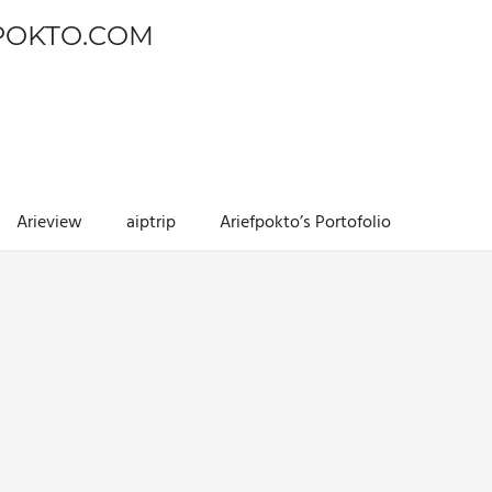
POKTO.COM
Arieview
aiptrip
Ariefpokto’s Portofolio