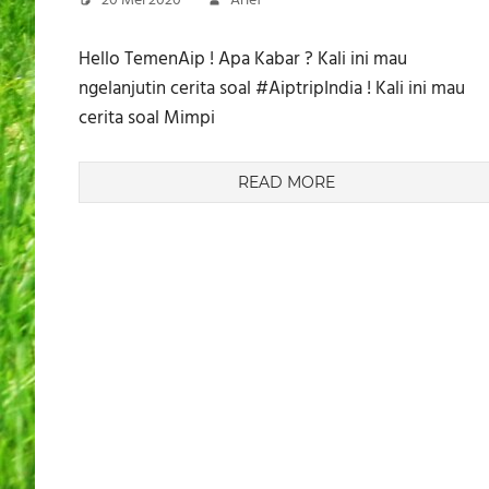
20 Mei 2020
Arief
Hello TemenAip ! Apa Kabar ? Kali ini mau
ngelanjutin cerita soal #AiptripIndia ! Kali ini mau
cerita soal Mimpi
READ MORE