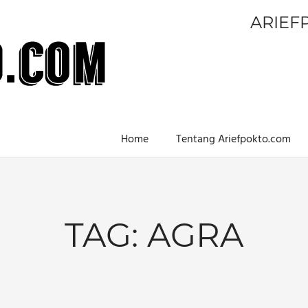
ARIEF
Home
Tentang Ariefpokto.com
TAG:
AGRA