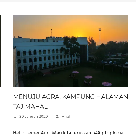
MENUJU AGRA, KAMPUNG HALAMAN
TAJ MAHAL
30 Januari 2020
Arief
Hello TemenAip ! Mari kita teruskan #AiptripIndia.