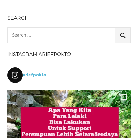
SEARCH
Search
for:
SEARCH
INSTAGRAM ARIEFPOKTO
ariefpokto