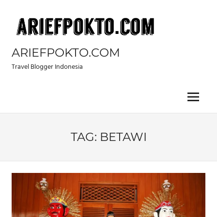
Skip
to
content
ARIEFPOKTO.COM
Travel Blogger Indonesia
Menu
TAG:
BETAWI